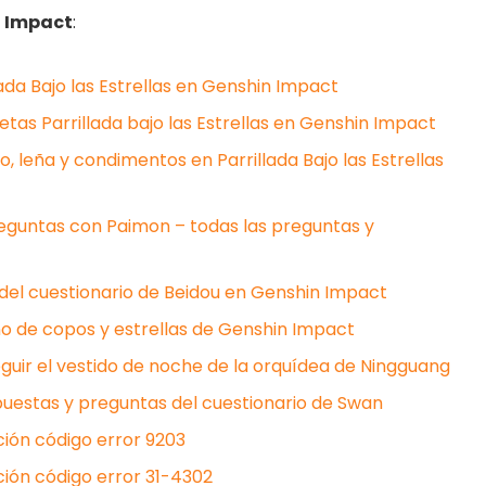
n Impact
:
lada Bajo las Estrellas en Genshin Impact
etas Parrillada bajo las Estrellas en Genshin Impact
 leña y condimentos en Parrillada Bajo las Estrellas
reguntas con Paimon – todas las preguntas y
del cuestionario de Beidou en Genshin Impact
o de copos y estrellas de Genshin Impact
uir el vestido de noche de la orquídea de Ningguang
uestas y preguntas del cuestionario de Swan
ión código error 9203
ión código error 31-4302