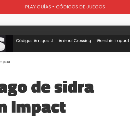
PLAY GUÍAS - CÓDIGOS DE JUEGOS
Códigos Amigos
Animal Crossing
Genshin Impact
Impact
ago de sidra
n Impact