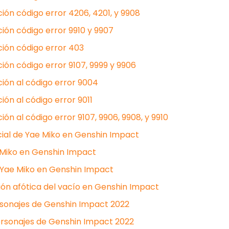
ión código error 4206, 4201, y 9908
ión código error 9910 y 9907
ción código error 403
ión código error 9107, 9999 y 9906
ión al código error 9004
ión al código error 9011
ón al código error 9107, 9906, 9908, y 9910
cial de Yae Miko en Genshin Impact
Miko en Genshin Impact
 Yae Miko en Genshin Impact
sión afótica del vacío en Genshin Impact
rsonajes de Genshin Impact 2022
ersonajes de Genshin Impact 2022