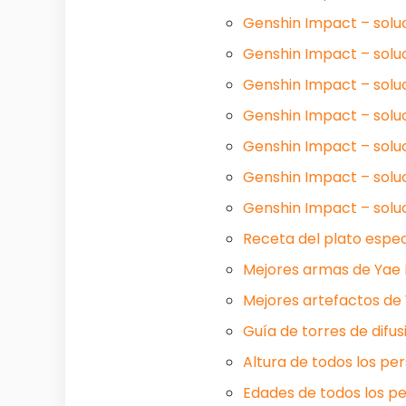
Genshin Impact – soluc
Genshin Impact – soluc
Genshin Impact – solu
Genshin Impact – soluc
Genshin Impact – soluc
Genshin Impact – soluc
Genshin Impact – soluci
Receta del plato espe
Mejores armas de Yae 
Mejores artefactos de
Guía de torres de difu
Altura de todos los pe
Edades de todos los p