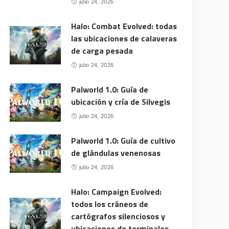
julio 24, 2026
Halo: Combat Evolved: todas
las ubicaciones de calaveras
de carga pesada
julio 24, 2026
Palworld 1.0: Guía de
ubicación y cría de Silvegis
julio 24, 2026
Palworld 1.0: Guía de cultivo
de glándulas venenosas
julio 24, 2026
Halo: Campaign Evolved:
todos los cráneos de
cartógrafos silenciosos y
ubicaciones de terminales