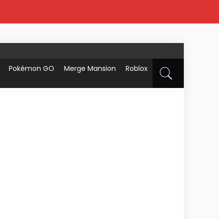
Pokémon GO
Merge Mansion
Roblox