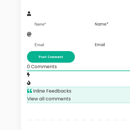
Name*
Email
0
Comments
Inline Feedbacks
View all comments