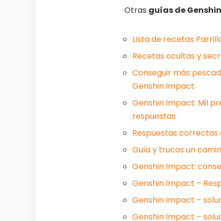
Otras
guías de Genshi
Lista de recetas Parril
Recetas ocultas y secr
Conseguir más pescado,
Genshin Impact
Genshin Impact: Mil p
respuestas
Respuestas correctas 
Guía y trucos un camin
Genshin Impact: conseg
Genshin Impact – Resp
Genshin Impact – soluc
Genshin Impact – soluc