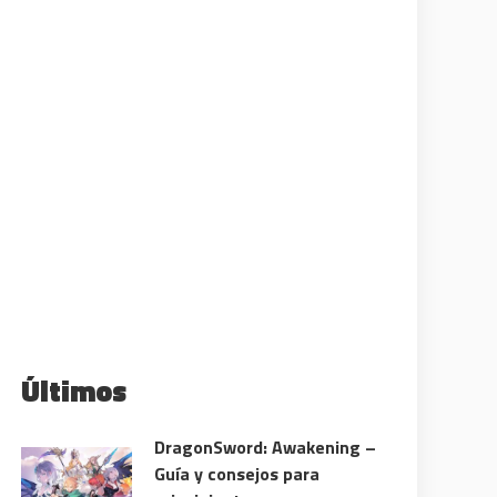
Últimos
DragonSword: Awakening –
Guía y consejos para