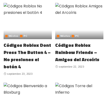
Móviles
PC
Móviles
PC
Códigos Roblox Dont
Códigos Roblox
Press The Button 4 –
Rainbow Friends –
No presiones el
Amigos del Arcoíris
botón 4
septiembre 22, 2023
septiembre 23, 2023