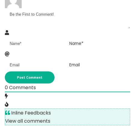
Name*
Email
0
Comments
Inline Feedbacks
View all comments