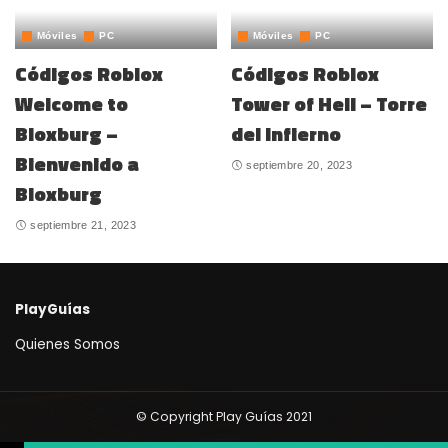
Móviles
PC
Móviles
PC
Códigos Roblox
Códigos Roblox
Welcome to
Tower of Hell – Torre
Bloxburg –
del Infierno
Bienvenido a
septiembre 20, 2023
Bloxburg
septiembre 21, 2023
PlayGuías
Quienes Somos
© Copyright Play Guías 2021