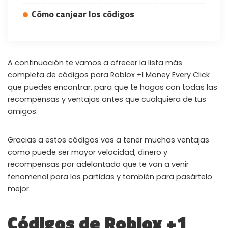
Cómo canjear los códigos
A continuación te vamos a ofrecer la lista más
completa de códigos para Roblox +1 Money Every Click
que puedes encontrar, para que te hagas con todas las
recompensas y ventajas antes que cualquiera de tus
amigos.
Gracias a estos códigos vas a tener muchas ventajas
como puede ser mayor velocidad, dinero y
recompensas por adelantado que te van a venir
fenomenal para las partidas y también para pasártelo
mejor.
Códigos de Roblox +1
WHY JOIN THE CHANNEL?