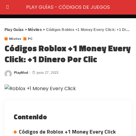
PLAY GUÍAS - CÓDIGOS DE JUEGOS
Play Guías
>
Móviles
>
Códigos Roblox +1 Money Every Click: +1 Dinero Por Clic
Móviles
PC
Códigos Roblox +1 Money Every
Click: +1 Dinero Por Clic
PlayMod
junio 27, 2023
Posted
by
Contenido
Códigos de Roblox +1 Money Every Click