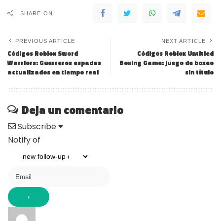
SHARE ON
PREVIOUS ARTICLE
NEXT ARTICLE
Códigos Roblox Sword
Códigos Roblox Untitled
Warriors: Guerreros espadas
Boxing Game: juego de boxeo
actualizados en tiempo real
sin título
Deja un comentario
Subscribe
Notify of