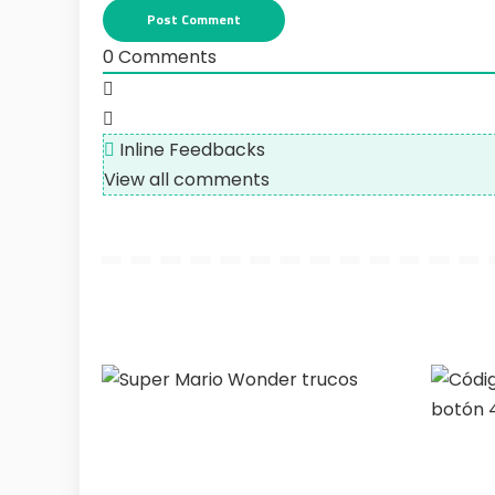
0
Comments
Inline Feedbacks
View all comments