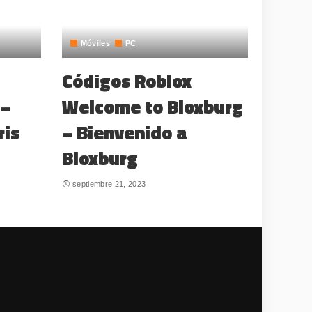
Móviles
PC
Códigos Roblox
 –
Welcome to Bloxburg
ris
– Bienvenido a
Bloxburg
septiembre 21, 2023