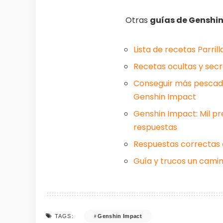
Otras
guías de Genshi
Lista de recetas Parril
Recetas ocultas y secr
Conseguir más pescado,
Genshin Impact
Genshin Impact: Mil p
respuestas
Respuestas correctas 
Guía y trucos un camin
Genshin Impact
TAGS: