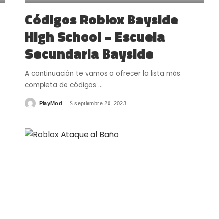
Códigos Roblox Bayside
High School – Escuela
Secundaria Bayside
A continuación te vamos a ofrecer la lista más
completa de códigos
...
PlayMod
septiembre 20, 2023
Posted
by