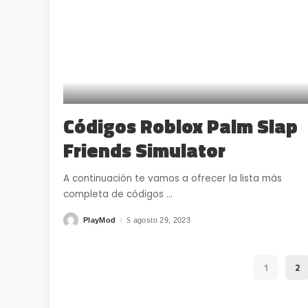
Códigos Roblox Palm Slap
Friends Simulator
A continuación te vamos a ofrecer la lista más
completa de códigos
...
PlayMod
agosto 29, 2023
Posted
by
1
2