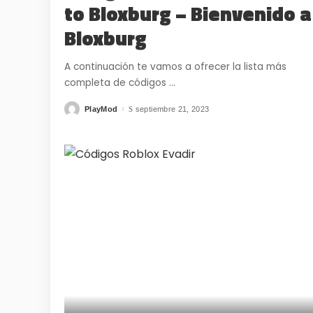
to Bloxburg – Bienvenido a
Bloxburg
A continuación te vamos a ofrecer la lista más
completa de códigos
...
PlayMod
septiembre 21, 2023
Posted
by