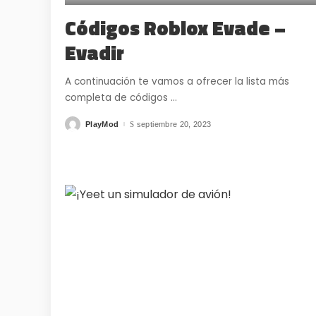
Códigos Roblox Evade –
Evadir
A continuación te vamos a ofrecer la lista más
completa de códigos
...
PlayMod
septiembre 20, 2023
Posted
by