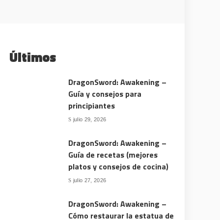
Últimos
DragonSword: Awakening –
Guía y consejos para
principiantes
julio 29, 2026
DragonSword: Awakening –
Guía de recetas (mejores
platos y consejos de cocina)
julio 27, 2026
DragonSword: Awakening –
Cómo restaurar la estatua de