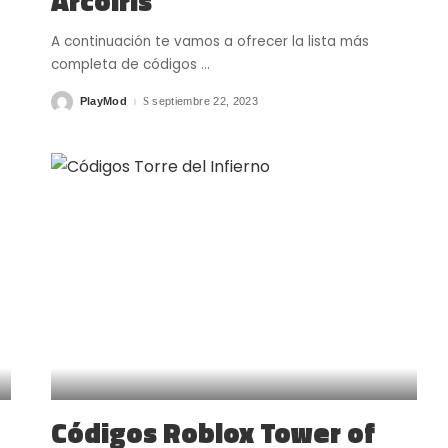
Arcoíris
A continuación te vamos a ofrecer la lista más
completa de códigos
...
PlayMod
septiembre 22, 2023
Posted
by
Códigos Roblox Tower of