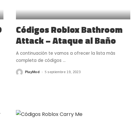
D
Códigos Roblox Bathroom
Attack – Ataque al Baño
A continuación te vamos a ofrecer la lista más
completa de códigos
...
PlayMod
septiembre 19, 2023
Posted
by