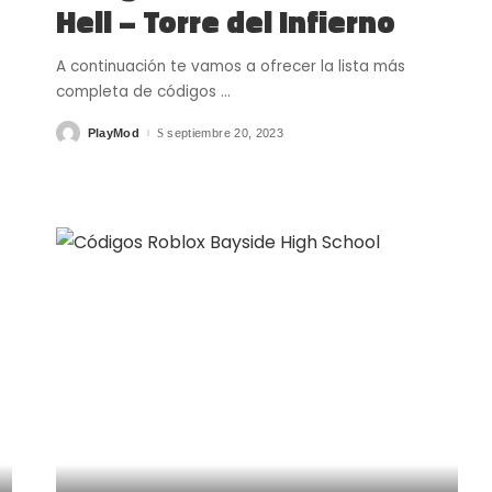
Hell – Torre del Infierno
A continuación te vamos a ofrecer la lista más
completa de códigos
...
PlayMod
septiembre 20, 2023
Posted
by