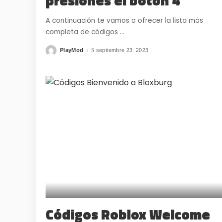
presiones el botón 4
A continuación te vamos a ofrecer la lista más
completa de códigos
...
PlayMod
septiembre 23, 2023
Posted
by
Códigos Roblox Welcome