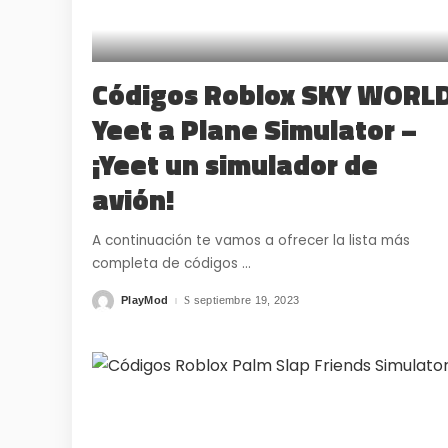
Códigos Roblox SKY WORL
Yeet a Plane Simulator –
¡Yeet un simulador de
avión!
A continuación te vamos a ofrecer la lista más
completa de códigos
...
PlayMod
septiembre 19, 2023
Posted
by