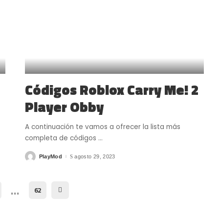
Códigos Roblox Carry Me! 2
Player Obby
A continuación te vamos a ofrecer la lista más
completa de códigos
...
PlayMod
agosto 29, 2023
Posted
by
…
62