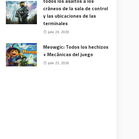
todos los asaltos a los
cráneos de la sala de control
y las ubicaciones de las
terminales
julio 24, 2026
Meowgic: Todos los hechizos
+ Mecánicas del juego
julio 23, 2026