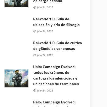
de carga pesada
julio 24, 2026
Palworld 1.0: Guía de
ubicación y cría de Silvegis
julio 24, 2026
Palworld 1.0: Guía de cultivo
de glándulas venenosas
julio 24, 2026
Halo: Campaign Evolved:
todos los cráneos de
cartógrafos silenciosos y
ubicaciones de terminales
julio 24, 2026
Halo: Campaign Evolved: