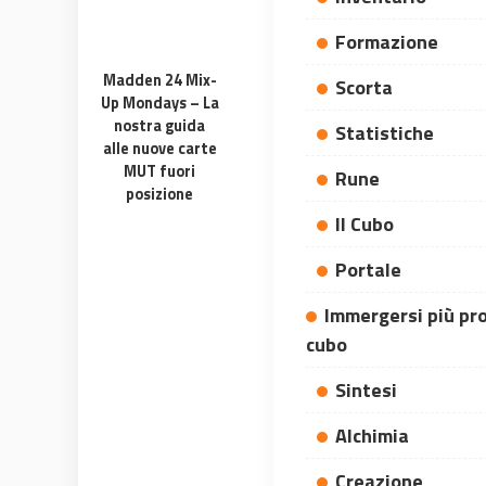
Formazione
Madden 24 Mix-
Scorta
Up Mondays – La
nostra guida
Statistiche
alle nuove carte
MUT fuori
Rune
posizione
Il Cubo
Portale
Immergersi più pr
cubo
Sintesi
Alchimia
Creazione