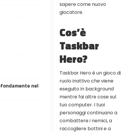
sapere come nuovo
giocatore.
Cos’è
Taskbar
Hero?
Taskbar Hero è un gioco di
ruolo inattivo che viene
ofondamente nel
eseguito in background
mentre fai altre cose sul
tuo computer. I tuoi
personaggi continuano a
combattere i nemici, a
raccogliere bottini e a