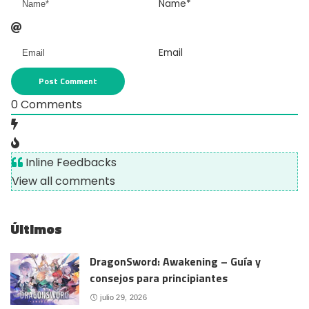
Name*
Email
0
Comments
Inline Feedbacks
View all comments
Últimos
DragonSword: Awakening – Guía y
consejos para principiantes
julio 29, 2026