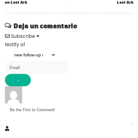
en Lost Ark
Lost Ark
Deja un comentario
Subscribe
Notify of