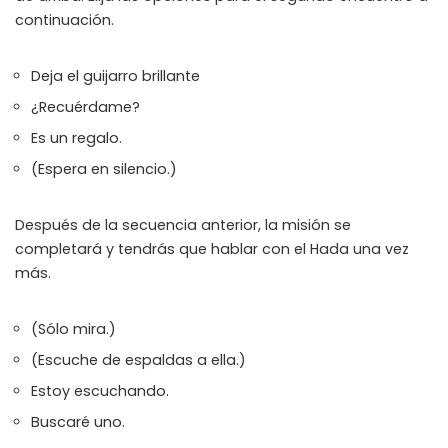
continuación.
Deja el guijarro brillante
¿Recuérdame?
Es un regalo.
(Espera en silencio.)
Después de la secuencia anterior, la misión se
completará y tendrás que hablar con el Hada una vez
más.
(Sólo mira.)
(Escuche de espaldas a ella.)
Estoy escuchando.
Buscaré uno.