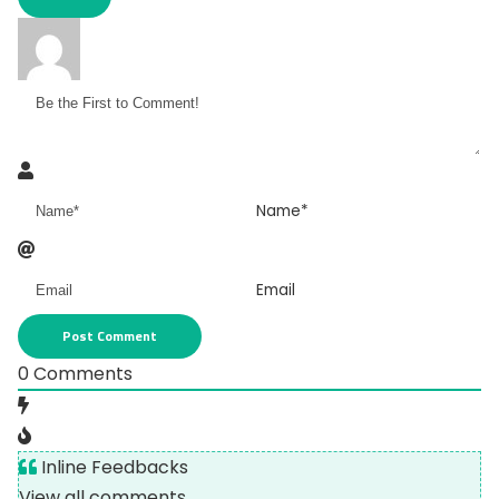
Name*
Email
0
Comments
Inline Feedbacks
View all comments