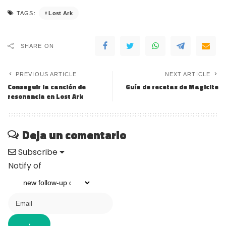
Lost Ark
TAGS:
SHARE ON
PREVIOUS ARTICLE
NEXT ARTICLE
Conseguir la canción de
Guía de recetas de Magicite
resonancia en Lost Ark
Deja un comentario
Subscribe
Notify of