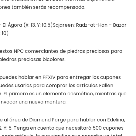
ones también serás recompensado.
– El Ágora (X: 13, Y: 10.5)Sajareen: Radz-at-Han – Bazar
 10)
 estos NPC comerciantes de piedras preciosas para
iedras preciosas bicolores.
 puedes hablar en FFXIV para entregar los cupones
uedes usarlos para comprar los artículos Fallen
n. El primero es un elemento cosmético, mientras que
onvocar una nueva montura.
e al área de Diamond Forge para hablar con Edelina,
2, Y: 5. Tenga en cuenta que necesitará 500 cupones