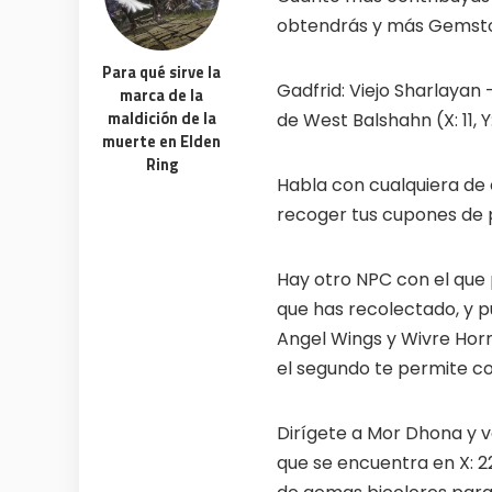
obtendrás y más Gemst
Para qué sirve la
Gadfrid: Viejo Sharlayan 
marca de la
maldición de la
de West Balshahn (X: 11, Y:
muerte en Elden
Ring
Habla con cualquiera de
recoger tus cupones de p
Hay otro NPC con el que
que has recolectado, y p
Angel Wings y Wivre Hor
el segundo te permite c
Dirígete a Mor Dhona y v
que se encuentra en X: 2