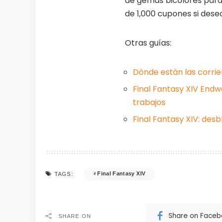
de gemas bicolores para c
de 1,000 cupones si dese
Otras guías:
Dónde están las corrie
Final Fantasy XIV Endwa
trabajos
Final Fantasy XIV: de
Final Fantasy XIV
TAGS:
Share on Face
SHARE ON