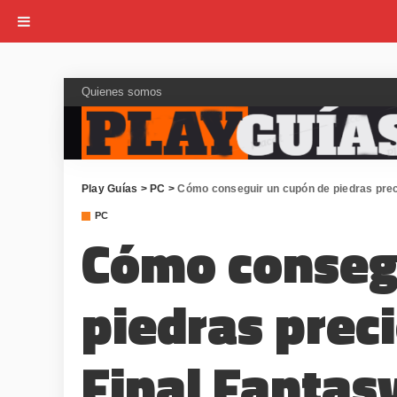
Quienes somos
Play Guías
>
PC
>
Cómo conseguir un cupón de piedras prec
PC
Cómo conseg
piedras preci
Final Fantas