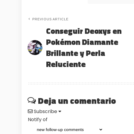
PREVIOUS ARTICLE
Conseguir Deoxys en
Pokémon Diamante
Brillante y Perla
Reluciente
Deja un comentario
Subscribe
Notify of