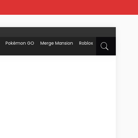
Pokémon GO
Merge Mansion
Roblox