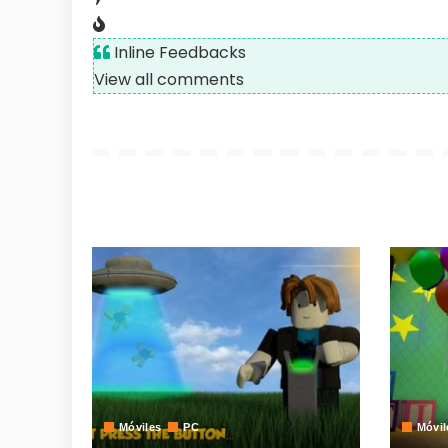
Inline Feedbacks
View all comments
Móviles
PC
Móvil