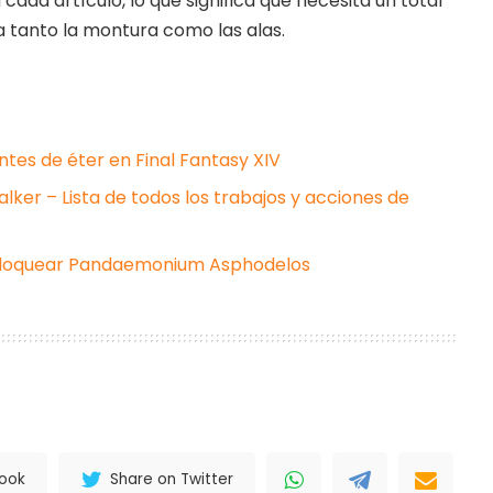
ada artículo, lo que significa que necesita un total
a tanto la montura como las alas.
ntes de éter en Final Fantasy XIV
lker – Lista de todos los trabajos y acciones de
sbloquear Pandaemonium Asphodelos
book
Share on Twitter