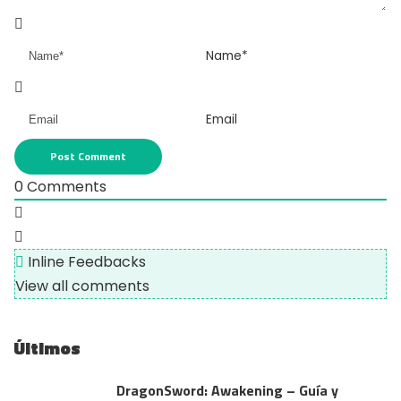
Name*
Email
0
Comments
Inline Feedbacks
View all comments
Últimos
DragonSword: Awakening – Guía y