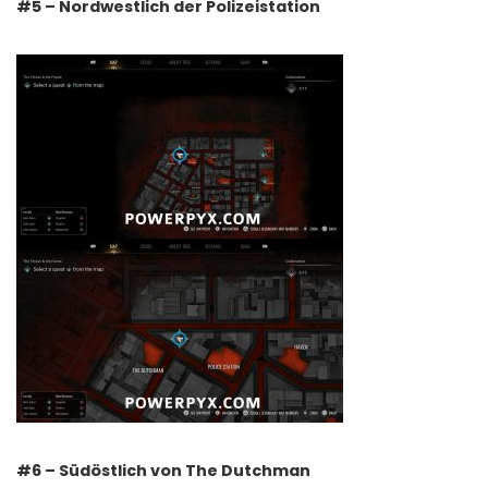
#5 – Nordwestlich der Polizeistation
#6 – Südöstlich von The Dutchman