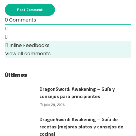
0
Comments
Inline Feedbacks
View all comments
Últimos
DragonSword: Awakening – Guía y
consejos para principiantes
julio 29, 2026
DragonSword: Awakening – Guía de
recetas (mejores platos y consejos de
cocina)