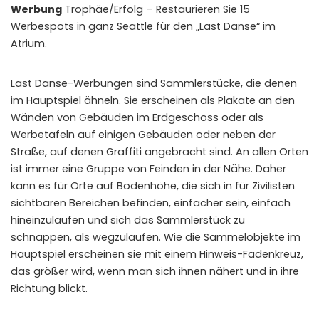
Werbung
Trophäe/Erfolg – ​​Restaurieren Sie 15
Werbespots in ganz Seattle für den „Last Danse“ im
Atrium.
Last Danse-Werbungen sind Sammlerstücke, die denen
im Hauptspiel ähneln. Sie erscheinen als Plakate an den
Wänden von Gebäuden im Erdgeschoss oder als
Werbetafeln auf einigen Gebäuden oder neben der
Straße, auf denen Graffiti angebracht sind. An allen Orten
ist immer eine Gruppe von Feinden in der Nähe. Daher
kann es für Orte auf Bodenhöhe, die sich in für Zivilisten
sichtbaren Bereichen befinden, einfacher sein, einfach
hineinzulaufen und sich das Sammlerstück zu
schnappen, als wegzulaufen. Wie die Sammelobjekte im
Hauptspiel erscheinen sie mit einem Hinweis-Fadenkreuz,
das größer wird, wenn man sich ihnen nähert und in ihre
Richtung blickt.