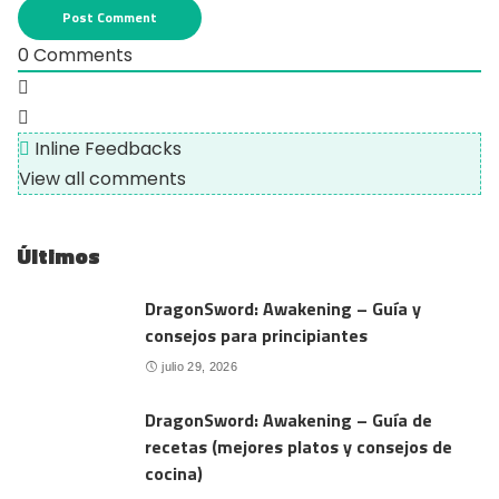
0
Comments
Inline Feedbacks
View all comments
Últimos
DragonSword: Awakening – Guía y
consejos para principiantes
julio 29, 2026
DragonSword: Awakening – Guía de
recetas (mejores platos y consejos de
cocina)