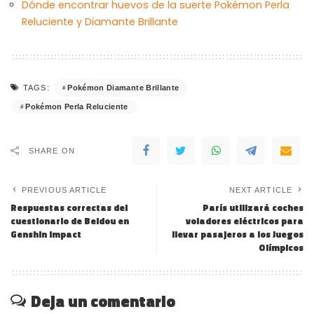
Dónde encontrar huevos de la suerte Pokémon Perla
Reluciente y Diamante Brillante
Pokémon Diamante Brillante
TAGS:
Pokémon Perla Reluciente
SHARE ON
PREVIOUS ARTICLE
NEXT ARTICLE
Respuestas correctas del
París utilizará coches
cuestionario de Beidou en
voladores eléctricos para
Genshin Impact
llevar pasajeros a los Juegos
Olímpicos
Deja un comentario