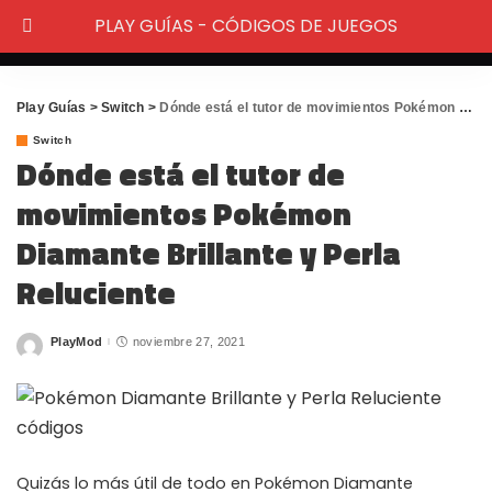
PLAY GUÍAS - CÓDIGOS DE JUEGOS
Play Guías
>
Switch
>
Dónde está el tutor de movimientos Pokémon Diamante Brillante y Perla Reluciente
Switch
Dónde está el tutor de
movimientos Pokémon
Diamante Brillante y Perla
Reluciente
PlayMod
noviembre 27, 2021
Posted
by
Quizás lo más útil de todo en Pokémon Diamante