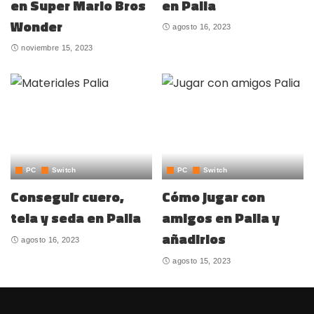
en Super Mario Bros
en Palia
Wonder
agosto 16, 2023
noviembre 15, 2023
PC
Switch
PC
Switch
Conseguir cuero,
Cómo jugar con
tela y seda en Palia
amigos en Palia y
añadirlos
agosto 16, 2023
agosto 15, 2023