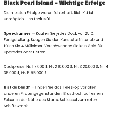
Black Pearl Island – Wichtige Erfolge
Die meisten Erfolge waren fehlerhaft. Rich Kid ist
unmöglich – es fehlt Müll.
Speedrunner
— Kaufen Sie jedes Dock vor 25 %
Fertigstellung. Saugen Sie den Kunststofffilter ab und
füllen Sie 4 Mülleimer. Verschwenden Sie kein Geld für
Upgrades oder Betten.
Dockpreise: Nr. 1 7.000 $, Nr. 2 10.000 $, Nr. 3 20.000 $, Nr. 4
35.000 $, Nr. 5 55.000 $.
Bist du blind?
– Finden Sie das Teleskop vor allen
anderen Piratengegenständen. Brusthoch auf einem
Felsen in der Nähe des Starts. Schlüssel zum roten
Schiffswrack.