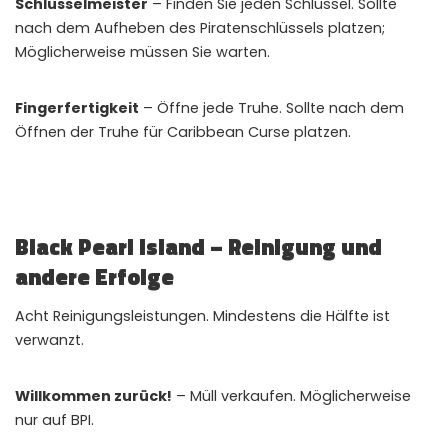
Schlüsselmeister
– Finden Sie jeden Schlüssel. Sollte
nach dem Aufheben des Piratenschlüssels platzen;
Möglicherweise müssen Sie warten.
Fingerfertigkeit
– Öffne jede Truhe. Sollte nach dem
Öffnen der Truhe für Caribbean Curse platzen.
Black Pearl Island – Reinigung und
andere Erfolge
Acht Reinigungsleistungen. Mindestens die Hälfte ist
verwanzt.
Willkommen zurück!
– Müll verkaufen. Möglicherweise
nur auf BPI.