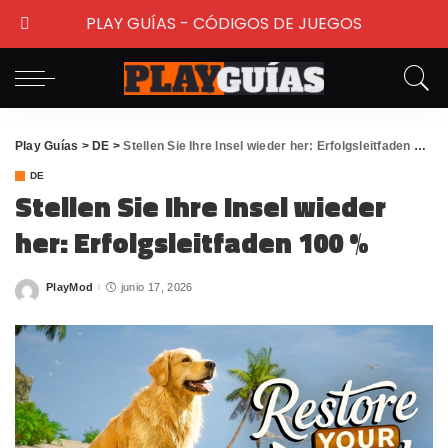
PLAY GUÍAS - CÓDIGOS DE JUEGOS
Play Guías
>
DE
>
Stellen Sie Ihre Insel wieder her: Erfolgsleitfaden 100 %
DE
Stellen Sie Ihre Insel wieder
her: Erfolgsleitfaden 100 %
PlayMod
junio 17, 2026
Posted
by