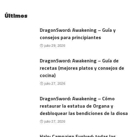
Últimos
DragonSword: Awakening – Guía y
consejos para principiantes
julio 29, 2026
DragonSword: Awakening – Guía de
recetas (mejores platos y consejos de
cocina)
julio 27, 2026
DragonSword: Awakening – Cómo
restaurar la estatua de Organa y
desbloquear las bendiciones de la diosa
julio 27, 2026
Halo: Campaign Evolved: todas las