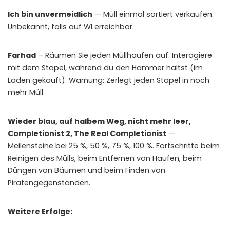
Ich bin unvermeidlich
— Müll einmal sortiert verkaufen.
Unbekannt, falls auf WI erreichbar.
Farhad
– Räumen Sie jeden Müllhaufen auf. Interagiere
mit dem Stapel, während du den Hammer hältst (im
Laden gekauft). Warnung: Zerlegt jeden Stapel in noch
mehr Müll.
Wieder blau, auf halbem Weg, nicht mehr leer,
Completionist 2, The Real Completionist
—
Meilensteine ​​bei 25 %, 50 %, 75 %, 100 %. Fortschritte beim
Reinigen des Mülls, beim Entfernen von Haufen, beim
Düngen von Bäumen und beim Finden von
Piratengegenständen.
Weitere Erfolge: