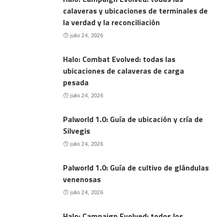
calaveras y ubicaciones de terminales de
la verdad y la reconciliación
julio 24, 2026
Halo: Combat Evolved: todas las
ubicaciones de calaveras de carga
pesada
julio 24, 2026
Palworld 1.0: Guía de ubicación y cría de
Silvegis
julio 24, 2026
Palworld 1.0: Guía de cultivo de glándulas
venenosas
julio 24, 2026
Halo: Campaign Evolved: todos los