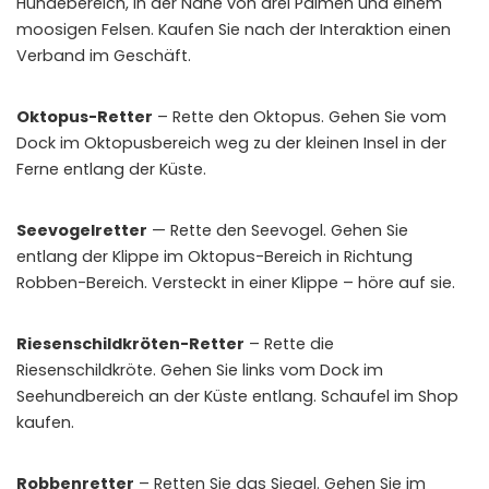
Hundebereich, in der Nähe von drei Palmen und einem
moosigen Felsen. Kaufen Sie nach der Interaktion einen
Verband im Geschäft.
Oktopus-Retter
– Rette den Oktopus. Gehen Sie vom
Dock im Oktopusbereich weg zu der kleinen Insel in der
Ferne entlang der Küste.
Seevogelretter
— Rette den Seevogel. Gehen Sie
entlang der Klippe im Oktopus-Bereich in Richtung
Robben-Bereich. Versteckt in einer Klippe – höre auf sie.
Riesenschildkröten-Retter
– Rette die
Riesenschildkröte. Gehen Sie links vom Dock im
Seehundbereich an der Küste entlang. Schaufel im Shop
kaufen.
Robbenretter
– Retten Sie das Siegel. Gehen Sie im