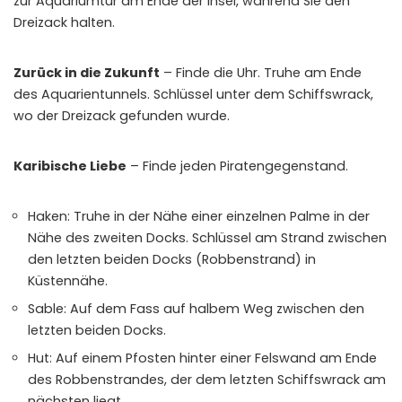
zur Aquariumtür am Ende der Insel, während Sie den
Dreizack halten.
Zurück in die Zukunft
– Finde die Uhr. Truhe am Ende
des Aquarientunnels. Schlüssel unter dem Schiffswrack,
wo der Dreizack gefunden wurde.
Karibische Liebe
– Finde jeden Piratengegenstand.
Haken: Truhe in der Nähe einer einzelnen Palme in der
Nähe des zweiten Docks. Schlüssel am Strand zwischen
den letzten beiden Docks (Robbenstrand) in
Küstennähe.
Sable: Auf dem Fass auf halbem Weg zwischen den
letzten beiden Docks.
Hut: Auf einem Pfosten hinter einer Felswand am Ende
des Robbenstrandes, der dem letzten Schiffswrack am
nächsten liegt.