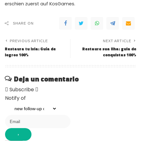
erschien zuerst auf KosGames.
SHARE ON
PREVIOUS ARTICLE
NEXT ARTICLE
Restaura tu isla: Guía de
Restaure sua ilha: guia de
logros 100%
conquistas 100%
Deja un comentario
Subscribe
Notify of