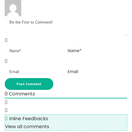
Name*
Email
0
Comments
Inline Feedbacks
View all comments