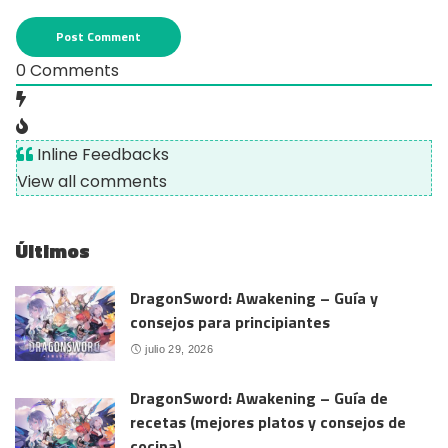
0
Comments
Inline Feedbacks
View all comments
Últimos
DragonSword: Awakening – Guía y
consejos para principiantes
julio 29, 2026
DragonSword: Awakening – Guía de
recetas (mejores platos y consejos de
cocina)