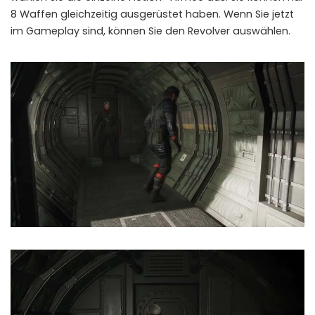
8 Waffen gleichzeitig ausgerüstet haben. Wenn Sie jetzt
im Gameplay sind, können Sie den Revolver auswählen.