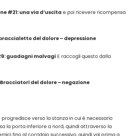
ne #21: una via d’uscita
e poi ricevere ricompensa
: braccialetto del dolore – depressione
29: guadagni malvagi
E raccogli questo dalla
2: Bracciatori del dolore – negazione
 progredisce verso la stanza in cui è necessario
rsa la porta inferiore a nord, quindi attraverso la
mici fino al corridoio successivo, quindi vai prima a