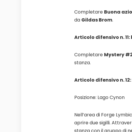
Completare
Buona azio
da
Gildas Brom
.
Articolo difensivo n. 11
Completare
Mystery #
stanza.
Articolo difensivo n. 1
Posizione: Lago Cynon
Nell’area di Forge Lymbic
aprire due sigilli. Attrave
stanza con il gruppo di ne