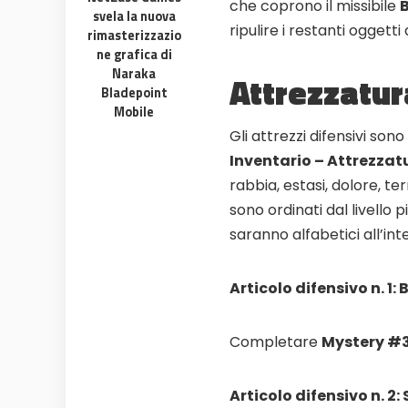
che coprono il missibile
svela la nuova
ripulire i restanti oggetti
rimasterizzazio
ne grafica di
Naraka
Attrezzatur
Bladepoint
Mobile
Gli attrezzi difensivi s
Inventario – Attrezzat
rabbia, estasi, dolore, te
sono ordinati dal livello 
saranno alfabetici all’int
Articolo difensivo n. 1:
Completare
Mystery #38
Articolo difensivo n. 2: