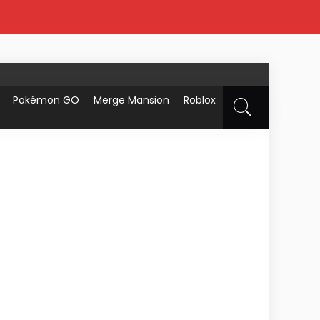
Pokémon GO
Merge Mansion
Roblox