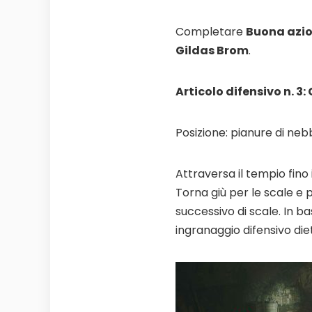
Completare
Buona azio
Gildas Brom
.
Articolo difensivo n. 3:
Posizione: pianure di neb
Attraversa il tempio fino 
Torna giù per le scale e p
successivo di scale. In ba
ingranaggio difensivo diet