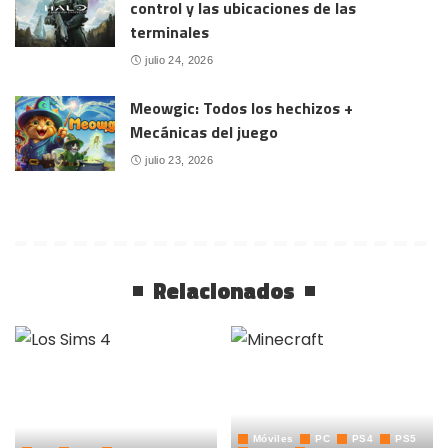
control y las ubicaciones de las
terminales
julio 24, 2026
Meowgic: Todos los hechizos +
Mecánicas del juego
julio 23, 2026
Relacionados
Móviles
PC
PS4
PS5