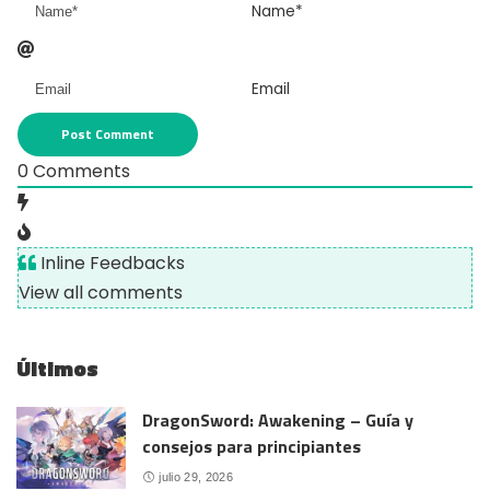
Name*
Email
0
Comments
Inline Feedbacks
View all comments
Últimos
DragonSword: Awakening – Guía y
consejos para principiantes
julio 29, 2026