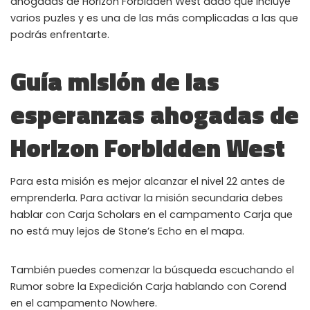
ahogadas de Horizon Forbidden West dado que incluye
varios puzles y es una de las más complicadas a las que
podrás enfrentarte.
Guía misión de las
esperanzas ahogadas de
Horizon Forbidden West
Para esta misión es mejor alcanzar el nivel 22 antes de
emprenderla. Para activar la misión secundaria debes
hablar con Carja Scholars en el campamento Carja que
no está muy lejos de Stone’s Echo en el mapa.
También puedes comenzar la búsqueda escuchando el
Rumor sobre la Expedición Carja hablando con Corend
en el campamento Nowhere.