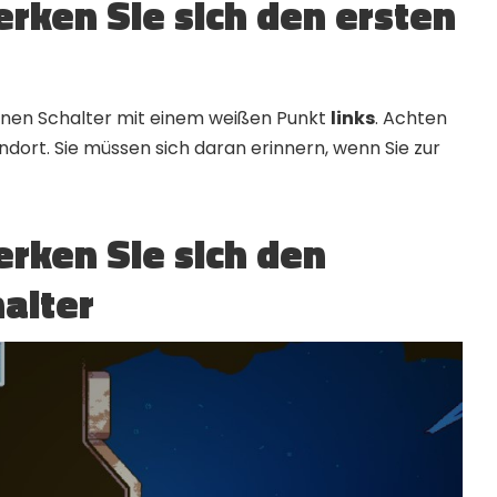
Merken Sie sich den ersten
einen Schalter mit einem weißen Punkt
links
. Achten
ndort. Sie müssen sich daran erinnern, wenn Sie zur
erken Sie sich den
alter