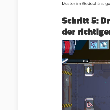
Muster im Gedächtnis ge
Schritt 5: D
der richtig