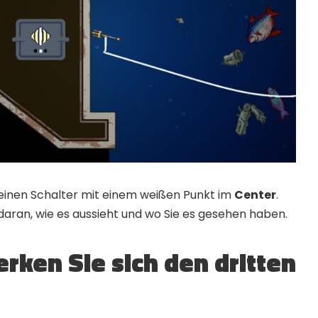
 einen Schalter mit einem weißen Punkt im
Center
.
aran, wie es aussieht und wo Sie es gesehen haben.
erken Sie sich den dritten