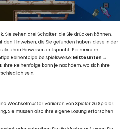
k. Sie sehen drei Schalter, die Sie drücken können.
f den Hinweisen, die Sie gefunden haben, diese in der
pezifischen Hinweisen entspricht. Bei meinem
htige Reihenfolge beispielsweise:
Mitte unten →
s
. Ihre Reihenfolge kann je nachdem, wo sich Ihre
schiedlich sein.
und Wechselmuster variieren von Spieler zu Spieler.
sung, Sie müssen also Ihre eigene Lösung erforschen
nshot oder schreiben Sie die Muster auf, wenn Sie