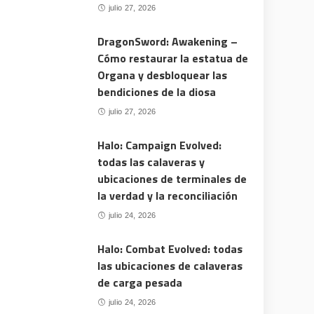
julio 27, 2026
DragonSword: Awakening –
Cómo restaurar la estatua de
Organa y desbloquear las
bendiciones de la diosa
julio 27, 2026
Halo: Campaign Evolved:
todas las calaveras y
ubicaciones de terminales de
la verdad y la reconciliación
julio 24, 2026
Halo: Combat Evolved: todas
las ubicaciones de calaveras
de carga pesada
julio 24, 2026