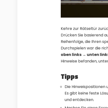
Kehre zur Rätseltür zurüc
Drücken Sie basierend au
Reihenfolge, die Ihren s
Durchspielen war die ric
oben links → unten link
Hinweise befanden, unter
Tipps
Die Hinweispositionen 
Es gibt keine feste Lö
und entdecken.
Machen Sie einen Scree