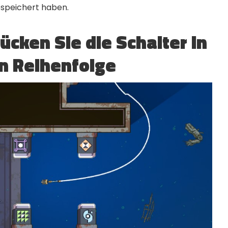
speichert haben.
rücken Sie die Schalter in
en Reihenfolge