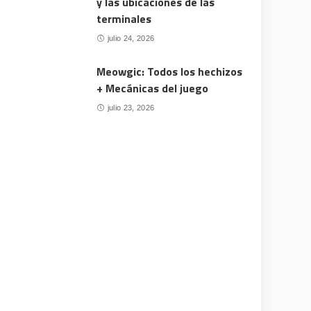
y las ubicaciones de las
terminales
julio 24, 2026
Meowgic: Todos los hechizos
+ Mecánicas del juego
julio 23, 2026