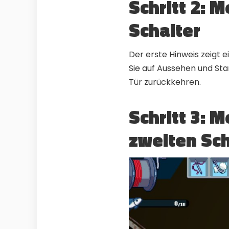
Schritt 2: 
Schalter
Der erste Hinweis zeigt 
Sie auf Aussehen und Sta
Tür zurückkehren.
Schritt 3: M
zweiten Sch