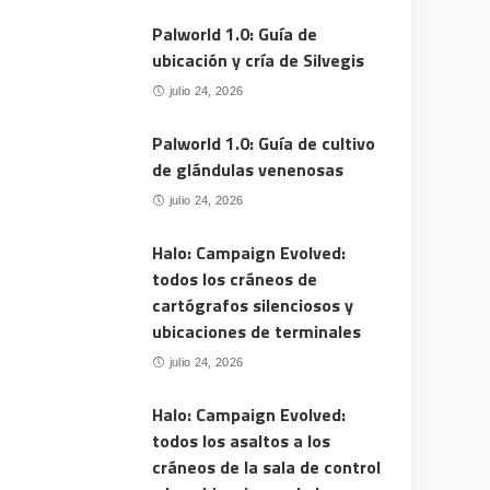
Palworld 1.0: Guía de
ubicación y cría de Silvegis
julio 24, 2026
Palworld 1.0: Guía de cultivo
de glándulas venenosas
julio 24, 2026
Halo: Campaign Evolved:
todos los cráneos de
cartógrafos silenciosos y
ubicaciones de terminales
julio 24, 2026
Halo: Campaign Evolved:
todos los asaltos a los
cráneos de la sala de control