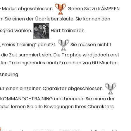
N-Modus abgeschlossen.
Gehen Sie zu KÄMPFEN
 Sie einen der Überlebensläufe. Sie können den
tsgrad wählen.
Hart trainieren
„Freies Training“ genutzt.
Sie müssen nicht 1
 die Zeit summiert sich. Die Trophäe wird jedoch erst
e den Trainingsmodus nach Erreichen von 60 Minuten
neuling
ür einen einzelnen Charakter abgeschlossen.
– KOMMANDO-TRAINING und beenden Sie einen der
dus lernen Sie alle Bewegungen Ihres Charakters.