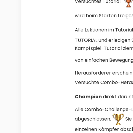
Versuchtes Tutorial.
wird beim Starten freige
Alle Lektionen im Tutori
TUTORIAL und erledigen Si
Kampfspiel-Tutorial ziem
von einfachen Bewegunge
Herausforderer erschein
Versuchte Combo-Herau
Champion
direkt darun
Alle Combo-Challenge-Le
abgeschlossen.
Sie
einzelnen Kämpfer abschl