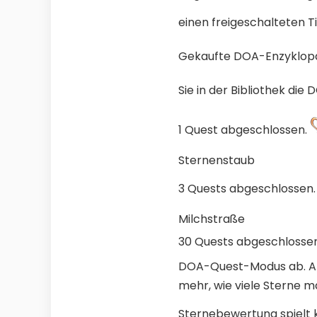
einen freigeschalteten Ti
Gekaufte DOA-Enzyklopäd
Sie in der Bibliothek die
1 Quest abgeschlossen.
Sternenstaub
3 Quests abgeschlossen
Milchstraße
30 Quests abgeschlosse
DOA-Quest-Modus ab. Ande
mehr, wie viele Sterne m
Sternebewertung spielt k