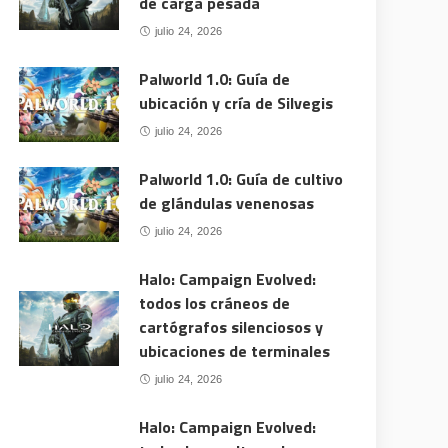
de carga pesada
julio 24, 2026
Palworld 1.0: Guía de
ubicación y cría de Silvegis
julio 24, 2026
Palworld 1.0: Guía de cultivo
de glándulas venenosas
julio 24, 2026
Halo: Campaign Evolved:
todos los cráneos de
cartógrafos silenciosos y
ubicaciones de terminales
julio 24, 2026
Halo: Campaign Evolved: