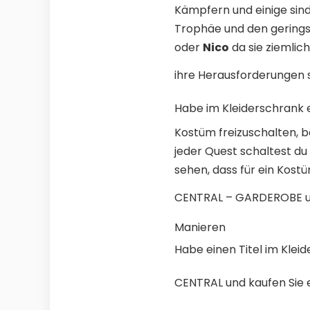
Kämpfern und einige sind 
Trophäe und den gerings
oder
Nico
da sie ziemlich
ihre Herausforderungen
Habe im Kleiderschrank 
Kostüm freizuschalten, b
jeder Quest schaltest du
sehen, dass für ein Kostü
CENTRAL – GARDEROBE und
Manieren
Habe einen Titel im Klei
CENTRAL und kaufen Sie 