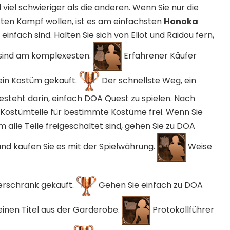
viel schwieriger als die anderen. Wenn Sie nur die
ten Kampf wollen, ist es am einfachsten
Honoka
 einfach sind. Halten Sie sich von Eliot und Raidou fern,
 sind am komplexesten.
Erfahrener Käufer
ein Kostüm gekauft.
Der schnellste Weg, ein
esteht darin, einfach DOA Quest zu spielen. Nach
 Kostümteile für bestimmte Kostüme frei. Wenn Sie
m alle Teile freigeschaltet sind, gehen Sie zu DOA
 kaufen Sie es mit der Spielwährung.
Weise
derschrank gekauft.
Gehen Sie einfach zu DOA
einen Titel aus der Garderobe.
Protokollführer