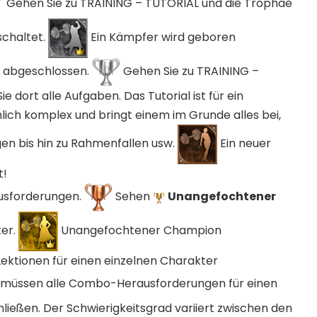
Gehen Sie zu TRAINING – TUTORIAL und die Trophäe
schaltet.
Ein Kämpfer wird geboren
al abgeschlossen.
Gehen Sie zu TRAINING –
e dort alle Aufgaben. Das Tutorial ist für ein
lich komplex und bringt einem im Grunde alles bei,
n bis hin zu Rahmenfallen usw.
Ein neuer
t!
sforderungen.
Sehen
Unangefochtener
ter.
Unangefochtener Champion
ktionen für einen einzelnen Charakter
 müssen alle Combo-Herausforderungen für einen
ießen. Der Schwierigkeitsgrad variiert zwischen den