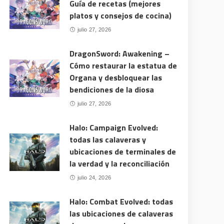
Guía de recetas (mejores
platos y consejos de cocina)
julio 27, 2026
DragonSword: Awakening –
Cómo restaurar la estatua de
Organa y desbloquear las
bendiciones de la diosa
julio 27, 2026
Halo: Campaign Evolved:
todas las calaveras y
ubicaciones de terminales de
la verdad y la reconciliación
julio 24, 2026
Halo: Combat Evolved: todas
las ubicaciones de calaveras