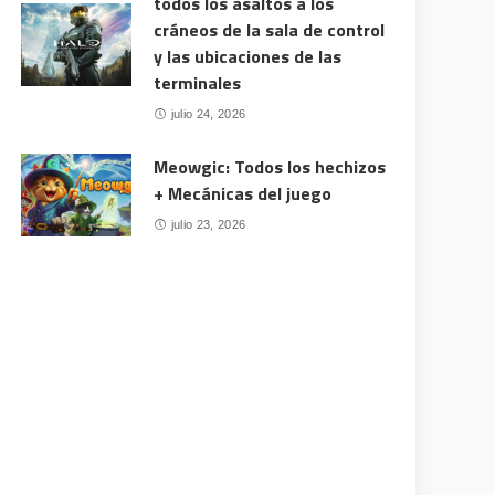
todos los asaltos a los
cráneos de la sala de control
y las ubicaciones de las
terminales
julio 24, 2026
Meowgic: Todos los hechizos
+ Mecánicas del juego
julio 23, 2026