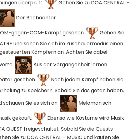
nungen überprüft.
Gehen Sie zu DOA CENTRAL –
Der Beobachter
n COM-gegen-COM-Kampf gesehen.
Gehen Sie
TRE und sehen Sie sich im Zuschauermodus einen
gesteuerten Kämpfern an. Achten Sie dabei
werte.
Aus der Vergangenheit lernen
eater gesehen.
Nach jedem Kampf haben Sie
derholung zu speichern. Sobald Sie das getan haben,
d schauen Sie es sich an.
Melomanisch
musik gekauft.
Ebenso wie Kostüme wird Musik
A QUEST freigeschaltet. Sobald Sie die Quests
hen Sie zu DOA CENTRAL – MUSIC und kaufen Sie