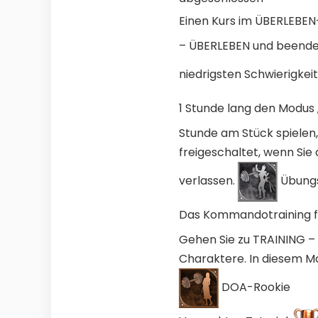
Einen Kurs im ÜBERLEBE
– ÜBERLEBEN und beenden
niedrigsten Schwierigkei
1 Stunde lang den Modus 
Stunde am Stück spielen,
freigeschaltet, wenn Si
verlassen.
Übungs
Das Kommandotraining f
Gehen Sie zu TRAINING 
Charaktere. In diesem Mo
DOA-Rookie