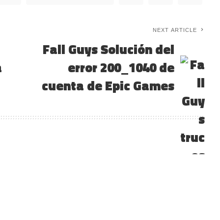
NEXT ARTICLE
Fall Guys Solución del
a
error 200_1040 de
cuenta de Epic Games