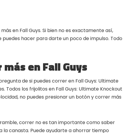
ás en Fall Guys. Si bien no es exactamente así,
ue puedes hacer para darte un poco de impulso. Todo
 más en Fall Guys
pregunta de si puedes correr en Fall Guys: Ultimate
. Todos los frijolitos en Fall Guys: Ultimate Knockout
locidad, no puedes presionar un botón y correr más
?
Scramble, correr no es tan importante como saber
▲
COLLAPSE
a la canasta. Puede ayudarte a ahorrar tiempo