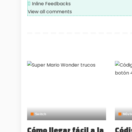
Inline Feedbacks
View all comments
Switch
Móvil
Cómo llegar fácil a la
Códi