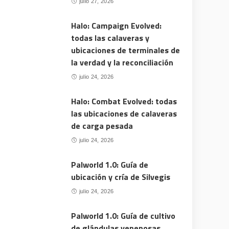
julio 27, 2026
Halo: Campaign Evolved:
todas las calaveras y
ubicaciones de terminales de
la verdad y la reconciliación
julio 24, 2026
Halo: Combat Evolved: todas
las ubicaciones de calaveras
de carga pesada
julio 24, 2026
Palworld 1.0: Guía de
ubicación y cría de Silvegis
julio 24, 2026
Palworld 1.0: Guía de cultivo
de glándulas venenosas