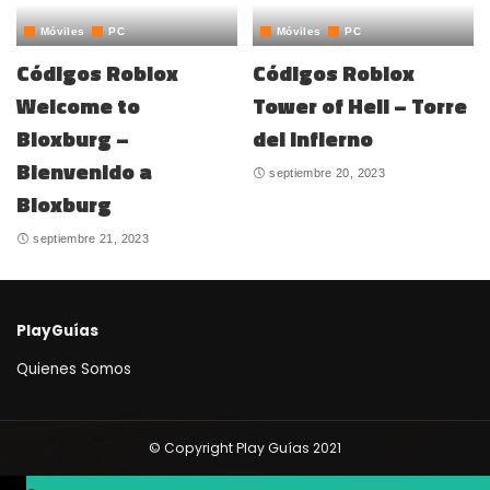
Móviles
PC
Móviles
PC
Códigos Roblox
Códigos Roblox
Welcome to
Tower of Hell – Torre
Bloxburg –
del Infierno
Bienvenido a
septiembre 20, 2023
Bloxburg
septiembre 21, 2023
PlayGuías
Quienes Somos
© Copyright Play Guías 2021