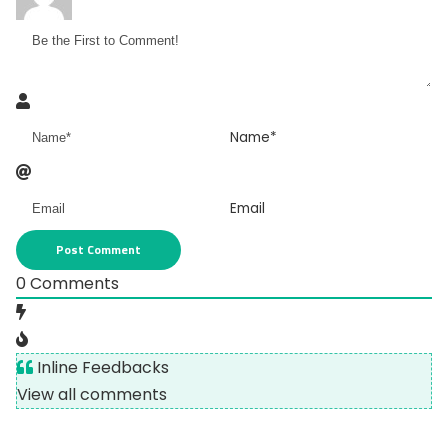
Name*
Email
0
Comments
Inline Feedbacks
View all comments