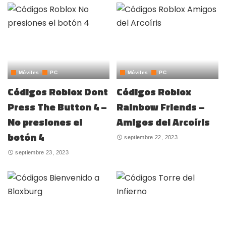
Móviles
PC
Móviles
PC
Códigos Roblox Dont
Códigos Roblox
Press The Button 4 –
Rainbow Friends –
No presiones el
Amigos del Arcoíris
botón 4
septiembre 22, 2023
septiembre 23, 2023