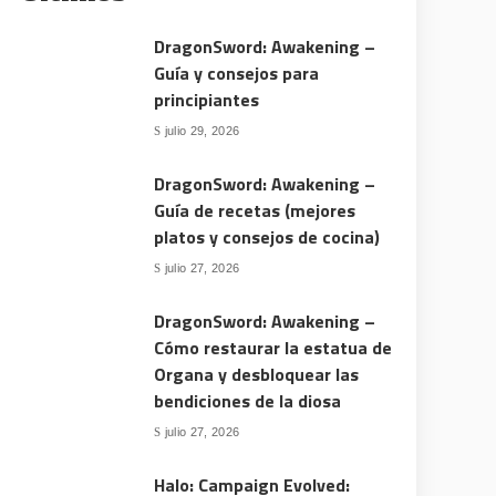
DragonSword: Awakening –
Guía y consejos para
principiantes
julio 29, 2026
DragonSword: Awakening –
Guía de recetas (mejores
platos y consejos de cocina)
julio 27, 2026
DragonSword: Awakening –
Cómo restaurar la estatua de
Organa y desbloquear las
bendiciones de la diosa
julio 27, 2026
Halo: Campaign Evolved: