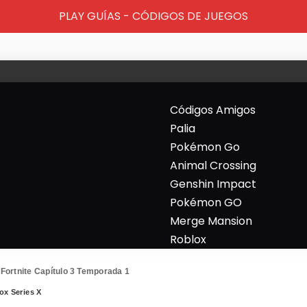
PLAY GUÍAS - CÓDIGOS DE JUEGOS
Códigos Amigos
Palia
Pokémon Go
Animal Crossing
Genshin Impact
Pokémon GO
Merge Mansion
Roblox
 Fortnite Capítulo 3 Temporada 1
ox Series X