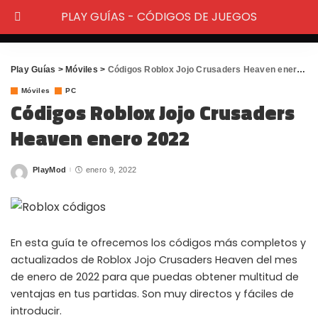
PLAY GUÍAS - CÓDIGOS DE JUEGOS
Play Guías
>
Móviles
>
Códigos Roblox Jojo Crusaders Heaven enero 2022
Móviles
PC
Códigos Roblox Jojo Crusaders
Heaven enero 2022
PlayMod
enero 9, 2022
Posted
by
En esta guía te ofrecemos los códigos más completos y
actualizados de Roblox Jojo Crusaders Heaven del mes
de enero de 2022 para que puedas obtener multitud de
ventajas en tus partidas. Son muy directos y fáciles de
introducir.