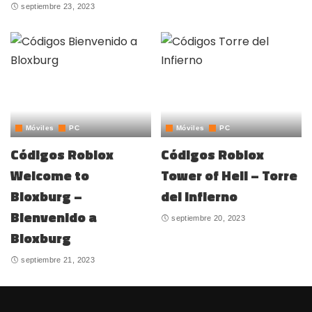
septiembre 23, 2023
Móviles
PC
Móviles
PC
Códigos Roblox
Códigos Roblox
Welcome to
Tower of Hell – Torre
Bloxburg –
del Infierno
Bienvenido a
septiembre 20, 2023
Bloxburg
septiembre 21, 2023