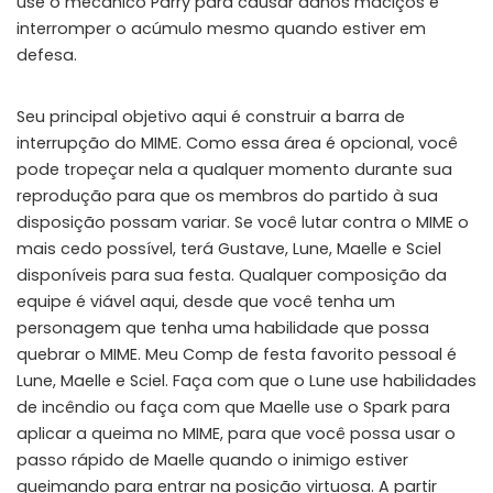
use o mecânico Parry para causar danos maciços e
interromper o acúmulo mesmo quando estiver em
defesa.
Seu principal objetivo aqui é construir a barra de
interrupção do MIME. Como essa área é opcional, você
pode tropeçar nela a qualquer momento durante sua
reprodução para que os membros do partido à sua
disposição possam variar. Se você lutar contra o MIME o
mais cedo possível, terá Gustave, Lune, Maelle e Sciel
disponíveis para sua festa. Qualquer composição da
equipe é viável aqui, desde que você tenha um
personagem que tenha uma habilidade que possa
quebrar o MIME. Meu Comp de festa favorito pessoal é
Lune, Maelle e Sciel. Faça com que o Lune use habilidades
de incêndio ou faça com que Maelle use o Spark para
aplicar a queima no MIME, para que você possa usar o
passo rápido de Maelle quando o inimigo estiver
queimando para entrar na posição virtuosa. A partir