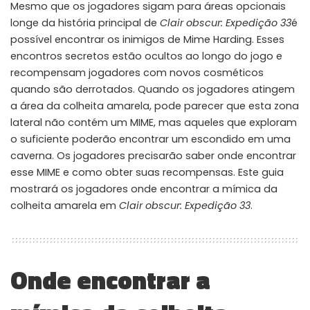
Mesmo que os jogadores sigam para áreas opcionais
longe da história principal de
Clair obscur: Expedição 33
é
possível encontrar os inimigos de Mime Harding. Esses
encontros secretos estão ocultos ao longo do jogo e
recompensam jogadores com novos cosméticos
quando são derrotados. Quando os jogadores atingem
a área da colheita amarela, pode parecer que esta zona
lateral não contém um MIME, mas aqueles que exploram
o suficiente poderão encontrar um escondido em uma
caverna. Os jogadores precisarão saber onde encontrar
esse MIME e como obter suas recompensas. Este guia
mostrará os jogadores onde encontrar a mímica da
colheita amarela em
Clair obscur: Expedição 33
.
Onde encontrar a