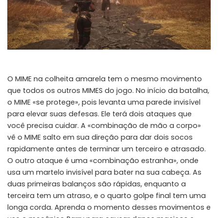
O MIME na colheita amarela tem o mesmo movimento
que todos os outros MIMES do jogo. No início da batalha,
o MIME «se protege», pois levanta uma parede invisível
para elevar suas defesas. Ele terá dois ataques que
você precisa cuidar. A «combinação de mão a corpo»
vê o MIME salto em sua direção para dar dois socos
rapidamente antes de terminar um terceiro e atrasado.
O outro ataque é uma «combinação estranha», onde
usa um martelo invisível para bater na sua cabeça. As
duas primeiras balanços são rápidas, enquanto a
terceira tem um atraso, e o quarto golpe final tem uma
longa corda. Aprenda o momento desses movimentos e