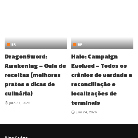
BR
BR
DragonSword:
Halo: Campaign
Awakening – Guia de
Evolved – Todos os
receitas (melhores
crânios de verdade e
pratos e dicas de
reconciliação e
culinária)
localizações de
terminais
julio 27, 2026
julio 24, 2026