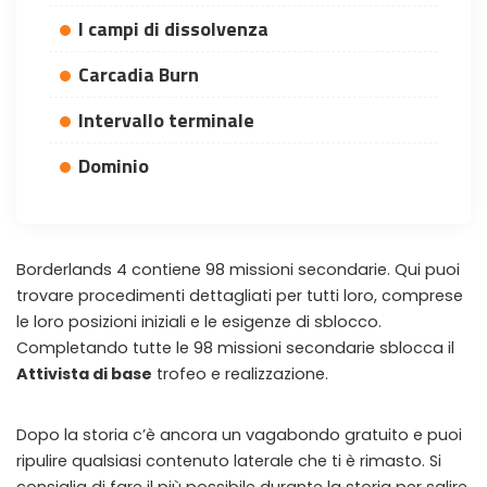
I campi di dissolvenza
Carcadia Burn
Intervallo terminale
Dominio
Borderlands 4 contiene 98 missioni secondarie. Qui puoi
trovare procedimenti dettagliati per tutti loro, comprese
le loro posizioni iniziali e le esigenze di sblocco.
Completando tutte le 98 missioni secondarie sblocca il
Attivista di base
trofeo e realizzazione.
Dopo la storia c’è ancora un vagabondo gratuito e puoi
WHY JOIN THE CHANNEL?
ripulire qualsiasi contenuto laterale che ti è rimasto. Si