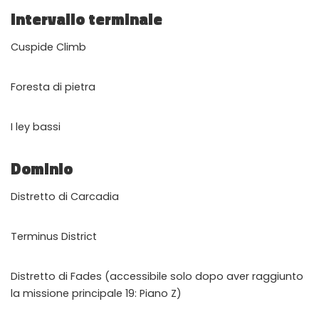
Intervallo terminale
Cuspide Climb
Foresta di pietra
I ley bassi
Dominio
Distretto di Carcadia
Terminus District
Distretto di Fades (accessibile solo dopo aver raggiunto
la missione principale 19: Piano Z)