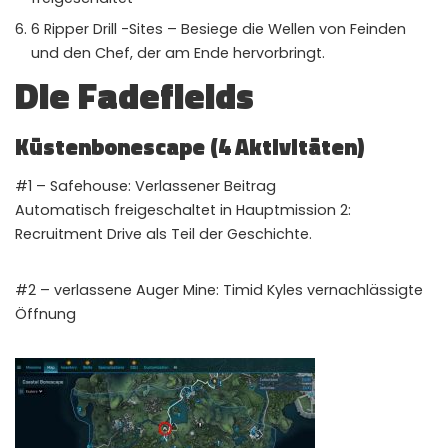
6 Ripper Drill -Sites – Besiege die Wellen von Feinden
und den Chef, der am Ende hervorbringt.
Die Fadefields
Küstenbonescape (4 Aktivitäten)
#1 – Safehouse: Verlassener Beitrag
Automatisch freigeschaltet in Hauptmission 2:
Recruitment Drive als Teil der Geschichte.
#2 – verlassene Auger Mine: Timid Kyles vernachlässigte
Öffnung