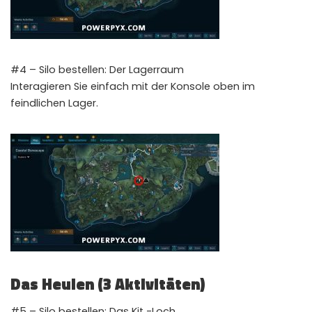
#4 – Silo bestellen: Der Lagerraum
Interagieren Sie einfach mit der Konsole oben im
feindlichen Lager.
Das Heulen (3 Aktivitäten)
#5 – Silo bestellen: Das Kit -Loch