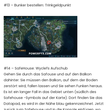
#13 – Bunker bestellen: Trinkgeldpunkt
#14 – SafeHouse: Wyclefs Aufschub
Gehen Sie durch das Safouse und auf den Balkon
dahinter. Sie müssen den Balkon, auf dem der Boden
zerstört wird, fallen lassen und Sie sehen Funken heraus.
Es ist ein langer Fall in das Gebiet unten (südlich des
Safehouse -Symbols auf der Karte). Dort finden Sie das
Datapad, es wird in der Nähe blau gekennzeichnet. Jetzt
zurück zum Safehouse und in die Konsole einfügen, wo