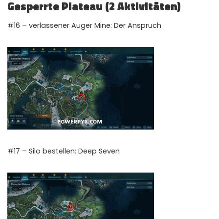
Gesperrte Plateau (2 Aktivitäten)
#16 – verlassener Auger Mine: Der Anspruch
#17 – Silo bestellen: Deep Seven