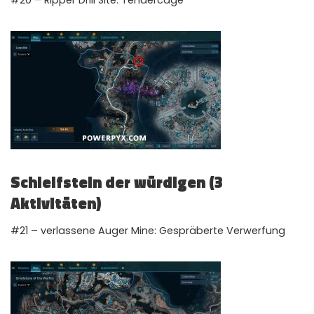
#20 – Ripper Drill Site: Tendercage
Schleifstein der würdigen (3
Aktivitäten)
#21 – verlassene Auger Mine: Gespräberte Verwerfung