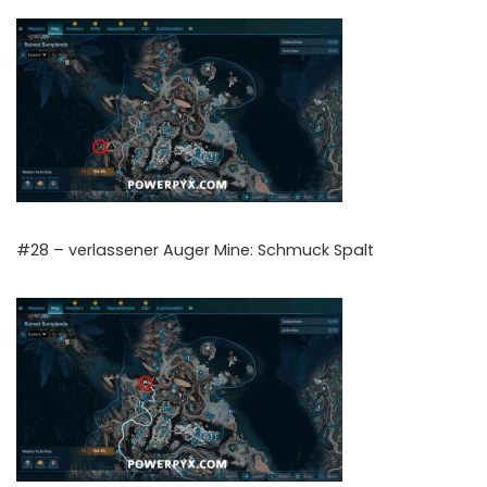
#28 – verlassener Auger Mine: Schmuck Spalt