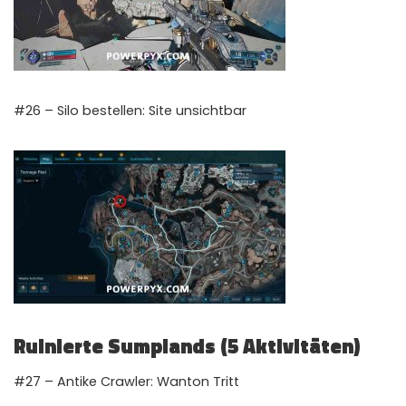
#26 – Silo bestellen: Site unsichtbar
Ruinierte Sumplands (5 Aktivitäten)
#27 – Antike Crawler: Wanton Tritt