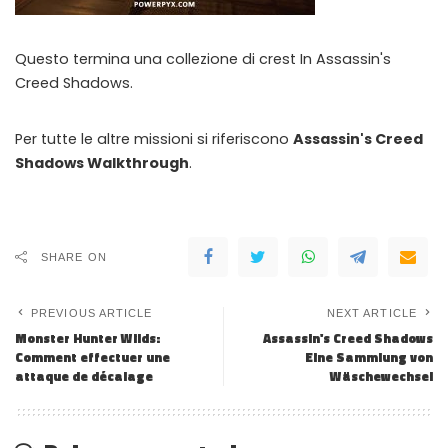
Questo termina una collezione di crest
In Assassin's
Creed Shadows.
Per tutte le altre missioni si riferiscono
Assassin's Creed
Shadows Walkthrough
.
SHARE ON
PREVIOUS ARTICLE
NEXT ARTICLE
Monster Hunter Wilds:
Assassin's Creed Shadows
Comment effectuer une
Eine Sammlung von
attaque de décalage
Wäschewechsel