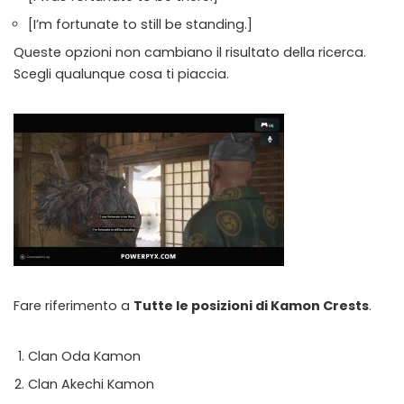
[I’m fortunate to still be standing.]
Queste opzioni non cambiano il risultato della ricerca.
Scegli qualunque cosa ti piaccia.
Fare riferimento a
Tutte le posizioni di Kamon Crests
.
Clan Oda Kamon
Clan Akechi Kamon