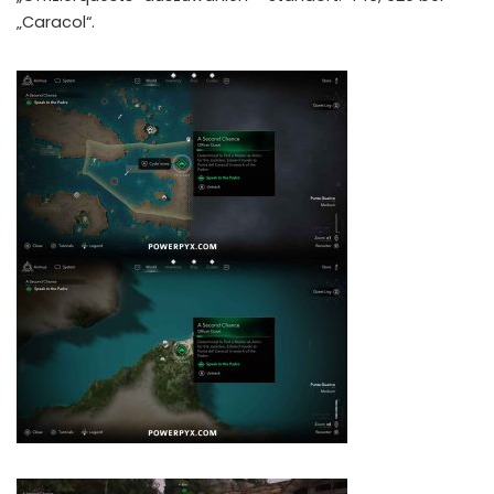
„Caracol“.