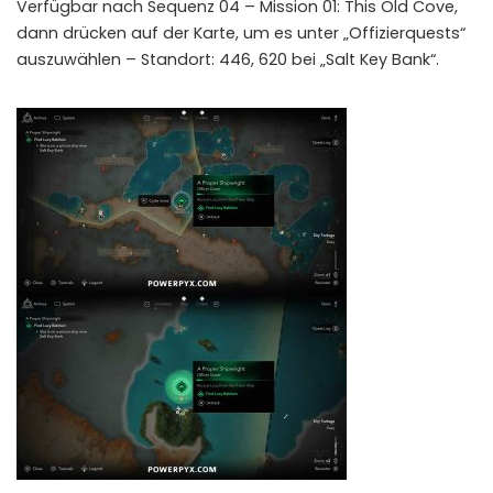
Verfügbar nach Sequenz 04 – Mission 01: This Old Cove,
dann drücken auf der Karte, um es unter „Offizierquests“
auszuwählen – Standort: 446, 620 bei „Salt Key Bank“.