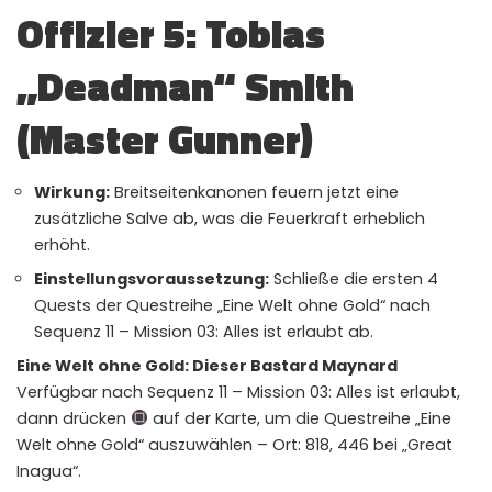
Offizier 5: Tobias
„Deadman“ Smith
(Master Gunner)
Wirkung:
Breitseitenkanonen feuern jetzt eine
zusätzliche Salve ab, was die Feuerkraft erheblich
erhöht.
Einstellungsvoraussetzung:
Schließe die ersten 4
Quests der Questreihe „Eine Welt ohne Gold“ nach
Sequenz 11 – Mission 03: Alles ist erlaubt ab.
Eine Welt ohne Gold: Dieser Bastard Maynard
Verfügbar nach Sequenz 11 – Mission 03: Alles ist erlaubt,
dann drücken
auf der Karte, um die Questreihe „Eine
Welt ohne Gold“ auszuwählen – Ort: 818, 446 bei „Great
Inagua“.