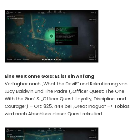
Eine Welt ohne Gold: Es ist ein Anfang
Verfügbar nach „What the Devil!“ und Rekrutierung von
Lucy Baldwin und The Padre („Officer Quest: The One
With the Gun“ & „Officer Quest: Loyalty, Discipline, and
Courage“) – Ort: 825, 444 bei „Great Inagua“ –> Tobias
wird nach Abschluss dieser Quest rekrutiert.