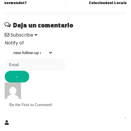
verwendet?
Colecionável Locais
Deja un comentario
Subscribe
Notify of