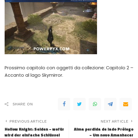
Prossimo capitolo con oggetti da collezione: Capitolo 2 –
Accanto al lago Skymirror.
SHARE ON
PREVIOUS ARTICLE
NEXT ARTICLE
Hollow Knight: Seiden – wofür
Alma perdida de lado Prólogo
wird der einfache Schlüssel
– Um novo Amanhecer