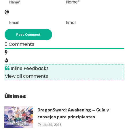
Name*
Email
0
Comments
Inline Feedbacks
View all comments
Últimos
DragonSword: Awakening – Guía y
consejos para principiantes
julio 29, 2026