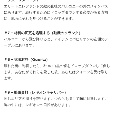
ーンムーンストーン）
エリートエレファントの敵の直後のバルコニーの外のメインパス
にあります。続行するためにドロップダウンする必要がある直前
に、地面にそれを見つけることができます。
＃7 – 材料の変更を処理する（動機のクランク）
バルコニーから飛び降りると、アイテムはパビリオンの左側のテ
ーブルにあります。
＃8 – 拡張材料（Quartz）
壊れた橋に到着したら、3つの白黒の蝶をドロップダウンして倒し
ます。あなたがそれらを殺した後、あなたはクォーツを受け取り
ます。
＃9 – 拡張資料（レギオンキャリバー）
同じエリアの周りを狩ります。つららを壊して胸に到達します。
胸の中には、レギオンの口径があります。