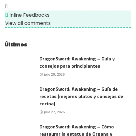
Inline Feedbacks
View all comments
Últimos
DragonSword: Awakening – Guía y
consejos para principiantes
julio 29, 2026
DragonSword: Awakening – Guía de
recetas (mejores platos y consejos de
cocina)
julio 27, 2026
DragonSword: Awakening – Cómo
restaurar la estatua de Organa y