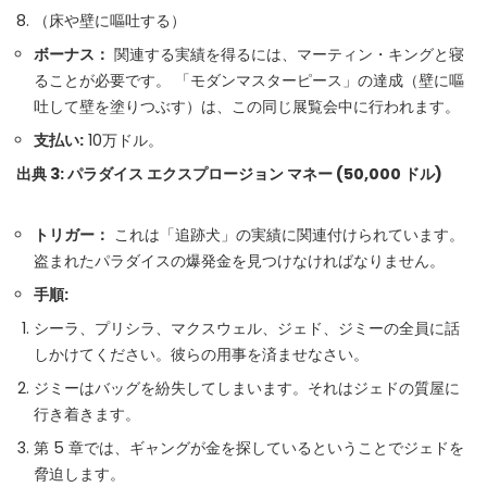
（床や壁に嘔吐する）
ボーナス：
関連する実績を得るには、マーティン・キングと寝
ることが必要です。 「モダンマスターピース」の達成（壁に嘔
吐して壁を塗りつぶす）は、この同じ展覧会中に行われます。
支払い:
10万ドル。
出典 3: パラダイス エクスプロージョン マネー (50,000 ドル)
トリガー：
これは「追跡犬」の実績に関連付けられています。
盗まれたパラダイスの爆発金を見つけなければなりません。
手順:
シーラ、プリシラ、マクスウェル、ジェド、ジミーの全員に話
しかけてください。彼らの用事を済ませなさい。
ジミーはバッグを紛失してしまいます。それはジェドの質屋に
行き着きます。
第 5 章では、ギャングが金を探しているということでジェドを
脅迫します。