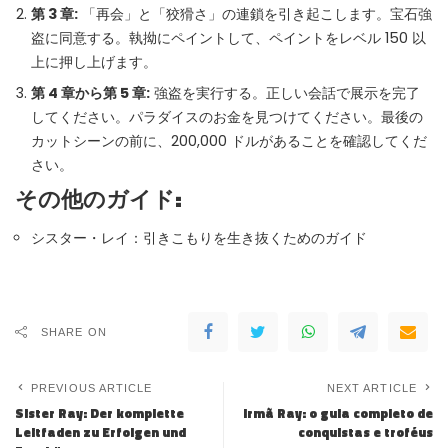
第 3 章:
「再会」と「狡猾さ」の連鎖を引き起こします。宝石強
盗に同意する。執拗にペイントして、ペイントをレベル 150 以
上に押し上げます。
第 4 章から第 5 章:
強盗を実行する。正しい会話で展示を完了
してください。パラダイスのお金を見つけてください。最後の
カットシーンの前に、200,000 ドルがあることを確認してくだ
さい。
その他のガイド:
シスター・レイ：引きこもりを生き抜くためのガイド
SHARE ON
PREVIOUS ARTICLE
NEXT ARTICLE
Sister Ray: Der komplette
Irmã Ray: o guia completo de
Leitfaden zu Erfolgen und
conquistas e troféus