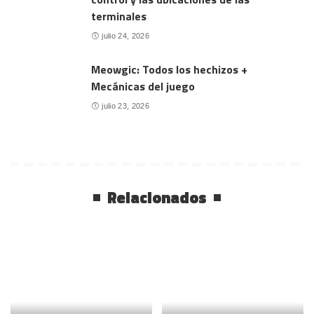
terminales
julio 24, 2026
Meowgic: Todos los hechizos +
Mecánicas del juego
julio 23, 2026
Relacionados