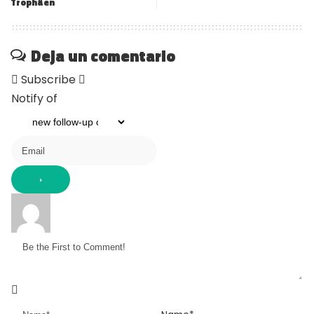
Trophäen
Deja un comentario
Subscribe
Notify of