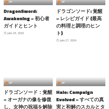
JP
JP
DragonSword:
ドラゴンソード: 覚醒
Awakening – 初心者
– レシピガイド (最高
ガイドとヒント
の料理と調理のヒン
ト)
julio 29, 2026
julio 27, 2026
JP
JP
ドラゴンソード：覚醒
Halo: Campaign
– オーガナの像を修復
Evolved – すべての真
し、女神の祝福を解除
実と和解のスカルとタ