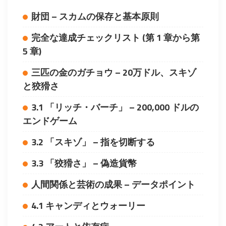
財団 – スカムの保存と基本原則
完全な達成チェックリスト (第 1 章から第
5 章)
三匹の金のガチョウ – 20万ドル、スキゾ
と狡猾さ
3.1 「リッチ・バーチ」 – 200,000 ドルの
エンドゲーム
3.2 「スキゾ」 – 指を切断する
3.3 「狡猾さ」 – 偽造貨幣
人間関係と芸術の成果 – データポイント
4.1 キャンディとウォーリー