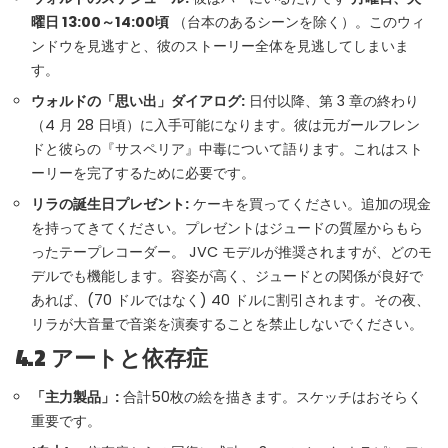
曜日 13:00～14:00頃
（台本のあるシーンを除く）。このウィ
ンドウを見逃すと、彼のストーリー全体を見逃してしまいま
す。
ウォルドの「思い出」ダイアログ:
日付以降、第 3 章の終わり
（4 月 28 日頃）に入手可能になります。彼は元ガールフレン
ドと彼らの『サスペリア』中毒について語ります。これはスト
ーリーを完了するために必要です。
リラの誕生日プレゼント:
ケーキを買ってください。追加の現金
を持ってきてください。プレゼントはジュードの質屋からもら
ったテープレコーダー。 JVC モデルが推奨されますが、どのモ
デルでも機能します。容姿が高く、ジュードとの関係が良好で
あれば、(70 ドルではなく) 40 ドルに割引されます。その夜、
リラが大音量で音楽を演奏することを禁止しないでください。
4.2 アートと依存症
「主力製品」:
合計50枚の絵を描きます。スケッチはおそらく
重要です。