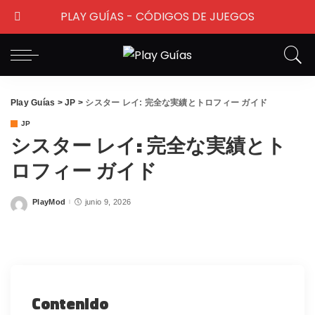
PLAY GUÍAS - CÓDIGOS DE JUEGOS
Play Guías
>
JP
>
シスター レイ: 完全な実績とトロフィー ガイド
JP
シスター レイ: 完全な実績とト
ロフィー ガイド
PlayMod
junio 9, 2026
Posted
by
Contenido