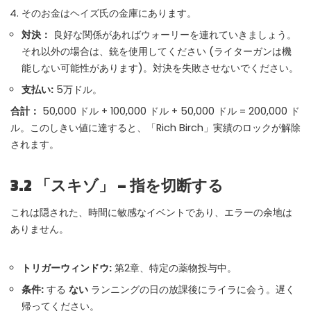
そのお金はヘイズ氏の金庫にあります。
対決：
良好な関係があればウォーリーを連れていきましょう。
それ以外の場合は、銃を使用してください (ライターガンは機
能しない可能性があります)。対決を失敗させないでください。
支払い:
5万ドル。
合計：
50,000 ドル + 100,000 ドル + 50,000 ドル = 200,000 ド
ル。このしきい値に達すると、「Rich Birch」実績のロックが解除
されます。
3.2 「スキゾ」 – 指を切断する
これは隠された、時間に敏感なイベントであり、エラーの余地は
ありません。
トリガーウィンドウ:
第2章、特定の薬物投与中。
条件:
する
ない
ランニングの日の放課後にライラに会う。遅く
帰ってください。