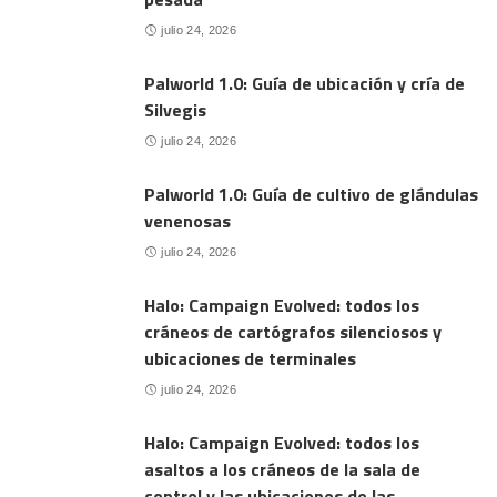
julio 24, 2026
Palworld 1.0: Guía de ubicación y cría de
Silvegis
julio 24, 2026
Palworld 1.0: Guía de cultivo de glándulas
venenosas
julio 24, 2026
Halo: Campaign Evolved: todos los
cráneos de cartógrafos silenciosos y
ubicaciones de terminales
julio 24, 2026
Halo: Campaign Evolved: todos los
asaltos a los cráneos de la sala de
control y las ubicaciones de las