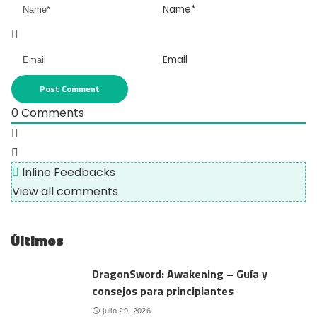
Name*
Email
0
Comments
Inline Feedbacks
View all comments
Últimos
DragonSword: Awakening – Guía y
consejos para principiantes
julio 29, 2026