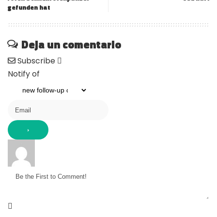
gefunden hat
Deja un comentario
Subscribe
Notify of