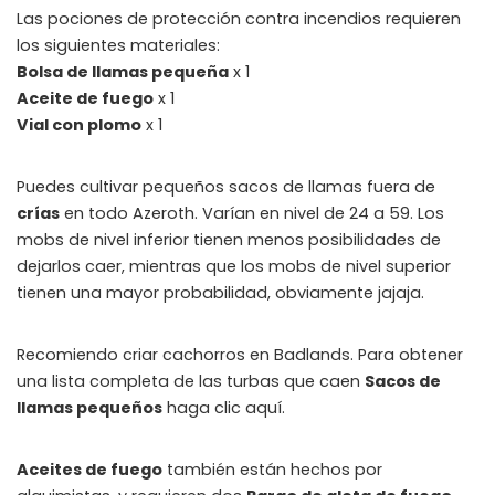
Las pociones de protección contra incendios requieren
los siguientes materiales:
Bolsa de llamas pequeña
x 1
Aceite de fuego
x 1
Vial con plomo
x 1
Puedes cultivar pequeños sacos de llamas fuera de
crías
en todo Azeroth. Varían en nivel de 24 a 59. Los
mobs de nivel inferior tienen menos posibilidades de
dejarlos caer, mientras que los mobs de nivel superior
tienen una mayor probabilidad, obviamente jajaja.
Recomiendo criar cachorros en Badlands. Para obtener
una lista completa de las turbas que caen
Sacos de
llamas pequeños
haga clic aquí.
Aceites de fuego
también están hechos por