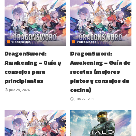
Videojuegos
Videojuegos
DragonSword:
DragonSword:
Awakening – Guía y
Awakening – Guía de
consejos para
recetas (mejores
principiantes
platos y consejos de
cocina)
julio 29, 2026
julio 27, 2026