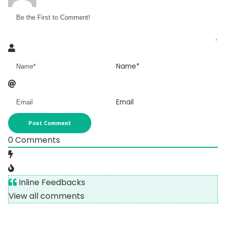
Name*
Email
0
Comments
Inline Feedbacks
View all comments