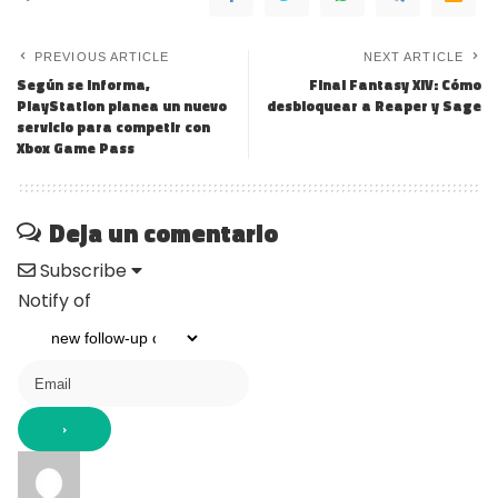
PREVIOUS ARTICLE
NEXT ARTICLE
Según se informa,
Final Fantasy XIV: Cómo
PlayStation planea un nuevo
desbloquear a Reaper y Sage
servicio para competir con
Xbox Game Pass
Deja un comentario
Subscribe
Notify of