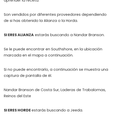
aprender la receta.
Son vendidos por diferentes proveedores dependiendo
de si has obtenido la Alianza o la Horda.
SI ERES ALIANZA
estarás buscando a Nandar Branson.
Se le puede encontrar en Southshore, en la ubicación
marcada en el mapa a continuación.
Si no puede encontrarlo, a continuación se muestra una
captura de pantalla de él.
Nandar Branson
de Costa Sur, Laderas de Trabalomas,
Reinos del Este
SI ERES HORDE
estarás buscando a Jeeda.