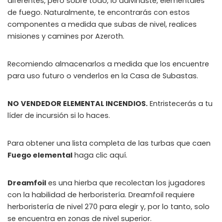
diferentes, pero sobre todo, lo adivinaste, elementales
de fuego. Naturalmente, te encontrarás con estos
componentes a medida que subas de nivel, realices
misiones y camines por Azeroth.
Recomiendo almacenarlos a medida que los encuentre
para uso futuro o venderlos en la Casa de Subastas.
NO
VENDEDOR ELEMENTAL INCENDIOS.
Entristecerás a tu
líder de incursión si lo haces.
Para obtener una lista completa de las turbas que caen
Fuego elemental
haga clic aquí.
Dreamfoil
es una hierba que recolectan los jugadores
con la habilidad de herboristería. Dreamfoil requiere
herboristería de nivel 270 para elegir y, por lo tanto, solo
se encuentra en zonas de nivel superior.