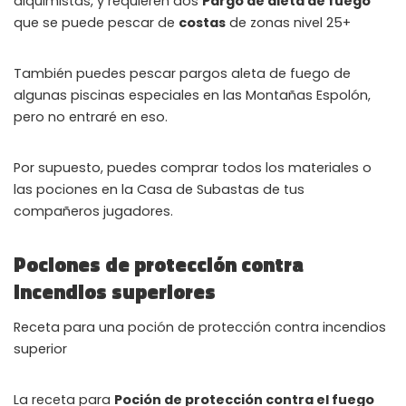
alquimistas, y requieren dos
Pargo de aleta de fuego
que se puede pescar de
costas
de zonas nivel 25+
También puedes pescar pargos aleta de fuego de
algunas piscinas especiales en las Montañas Espolón,
pero no entraré en eso.
Por supuesto, puedes comprar todos los materiales o
las pociones en la Casa de Subastas de tus
compañeros jugadores.
Pociones de protección contra
incendios superiores
Receta para una poción de protección contra incendios
superior
La receta para
Poción de protección contra el fuego