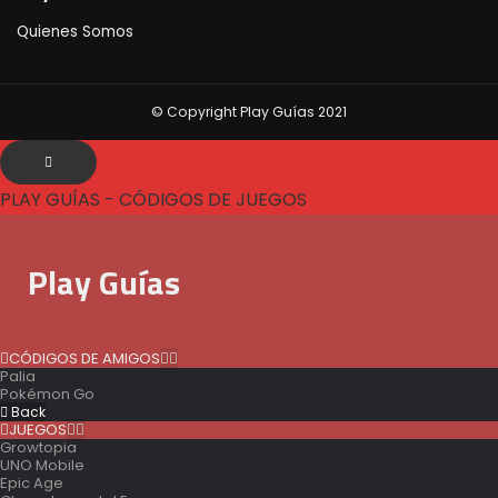
Quienes Somos
© Copyright Play Guías 2021
PLAY GUÍAS - CÓDIGOS DE JUEGOS
Play Guías
CÓDIGOS DE AMIGOS
Palia
Pokémon Go
Back
JUEGOS
Growtopia
UNO Mobile
Epic Age