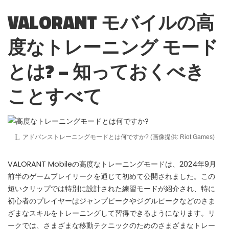
ALL PERKS — ZERO NOISE • 100% FREE
VALORANT モバイルの高
▲
COLLAPSE
度なトレーニング モード
💎
100% FREE to join
とは? – 知っておくべき
No subscription, no credit card required — ever
ことすべて
⚡
Tricks BEFORE website
Get exclusive codes and strategies before anyone else
🎁
Limited-time game codes
Temporary download keys — grab them fast, they expire
アドバンストレーニングモードとは何ですか? (画像提供: Riot Games)
🏆
Steam Games Giveaways
VALORANT Mobileの高度なトレーニングモードは、2024年9月
Global contests to win full Steam games & gift cards
前半のゲームプレイリークを通じて初めて公開されました。この
🚫
Zero Ads • Zero Spam
短いクリップでは特別に設計された練習モードが紹介され、特に
No promotions, no junk — just pure gaming content
初心者のプレイヤーはジャンプピークやジグルピークなどのさま
ざまなスキルをトレーニングして習得できるようになります。リ
📲
Instant Telegram Delivery
ークでは、さまざまな移動テクニックのためのさまざまなトレー
Everything arrives directly — faster than websites or email