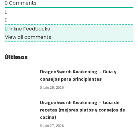
0
Comments
Inline Feedbacks
View all comments
Últimos
DragonSword: Awakening – Guía y
consejos para principiantes
julio 29, 2026
DragonSword: Awakening – Guía de
recetas (mejores platos y consejos de
cocina)
julio 27, 2026