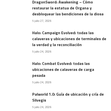
DragonSword: Awakening – Cómo
restaurar la estatua de Organa y
desbloquear las bendiciones de la diosa
julio 27, 2026
Halo: Campaign Evolved: todas las
calaveras y ubicaciones de terminales de
la verdad y la reconciliación
julio 24, 2026
Halo: Combat Evolved: todas las
ubicaciones de calaveras de carga
pesada
julio 24, 2026
Palworld 1.0: Guía de ubicación y cría de
Silvegis
julio 24, 2026