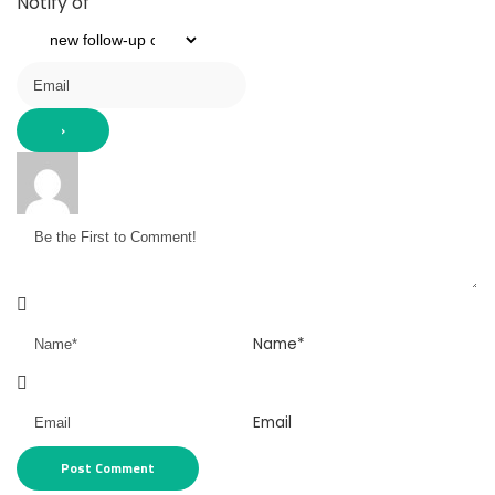
Notify of
Name*
Email