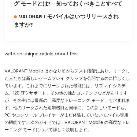
グ モードとは? – 知っておくべきことすべて
VALORANT モバイルはいつリリースされ
ますか?
write an unique article about this
VALORANT Mobile はかなり前からテスト段階にあり、リークし
た人たちは新しいゲームプレイ クリップを公開するのに忙しくし
ています。これまでにリークされた機能には、リプレイ システ
ム、120 FPS サポート、その他の独占コンテンツなどがあります
が、その中には最新の「高度なトレーニング モード」も含まれま
す。他のリークされた追加機能と同様に、この新しいモードも、
PC やコンソール プレイヤーがまだ体験していないモバイル専用
の機能です。次のガイドでは、VALORANT Mobile の高度なトレ
WHY JOIN THE CHANNEL?
ーニング モードについて詳しく説明します。