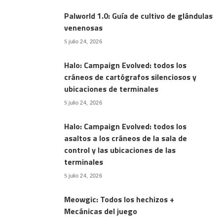
Palworld 1.0: Guía de cultivo de glándulas
venenosas
julio 24, 2026
Halo: Campaign Evolved: todos los
cráneos de cartógrafos silenciosos y
ubicaciones de terminales
julio 24, 2026
Halo: Campaign Evolved: todos los
asaltos a los cráneos de la sala de
control y las ubicaciones de las
terminales
julio 24, 2026
Meowgic: Todos los hechizos +
Mecánicas del juego