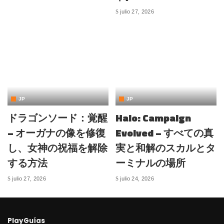
julio 27, 2026
JP
JP
ドラゴンソード：覚醒
Halo: Campaign
– オーガナの像を修復
Evolved – すべての真
し、女神の祝福を解除
実と和解のスカルとタ
する方法
ーミナルの場所
julio 27, 2026
julio 24, 2026
PlayGuías