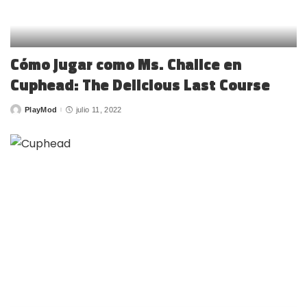
Cómo jugar como Ms. Chalice en
Cuphead: The Delicious Last Course
PlayMod
julio 11, 2022
Posted
by