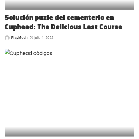
Solución puzle del cementerio en
Cuphead: The Delicious Last Course
PlayMod
julio 4, 2022
Posted
by