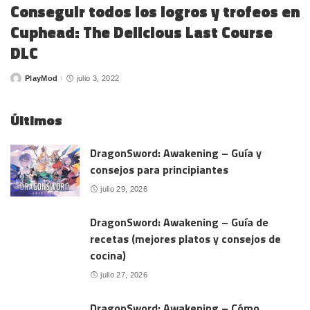
Conseguir todos los logros y trofeos en
Cuphead: The Delicious Last Course
DLC
PlayMod
julio 3, 2022
Posted
by
Últimos
DragonSword: Awakening – Guía y
consejos para principiantes
julio 29, 2026
DragonSword: Awakening – Guía de
recetas (mejores platos y consejos de
cocina)
julio 27, 2026
DragonSword: Awakening – Cómo