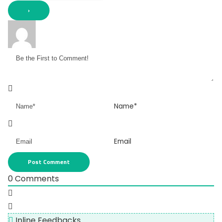
Name*
Email
0
Comments
Inline Feedbacks