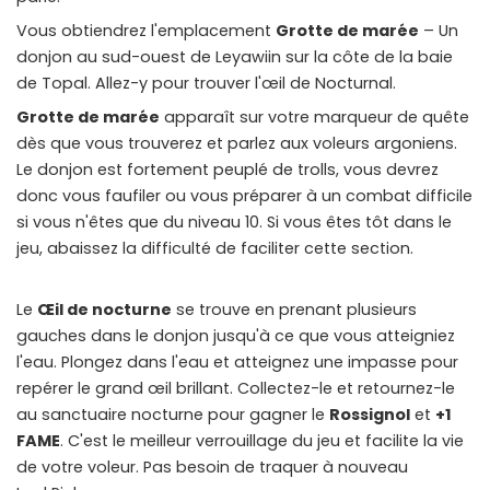
Vous obtiendrez l'emplacement
Grotte de marée
– Un
donjon au sud-ouest de Leyawiin sur la côte de la baie
de Topal. Allez-y pour trouver l'œil de Nocturnal.
Grotte de marée
apparaît sur votre marqueur de quête
dès que vous trouverez et parlez aux voleurs argoniens.
Le donjon est fortement peuplé de trolls, vous devrez
donc vous faufiler ou vous préparer à un combat difficile
si vous n'êtes que du niveau 10. Si vous êtes tôt dans le
jeu, abaissez la difficulté de faciliter cette section.
Le
Œil de nocturne
se trouve en prenant plusieurs
gauches dans le donjon jusqu'à ce que vous atteigniez
l'eau. Plongez dans l'eau et atteignez une impasse pour
repérer le grand œil brillant. Collectez-le et retournez-le
au sanctuaire nocturne pour gagner le
Rossignol
et
+1
FAME
. C'est le meilleur verrouillage du jeu et facilite la vie
de votre voleur. Pas besoin de traquer à nouveau