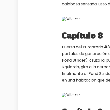
calabaza sentada justo d
‘alt=»»>
Capítulo 8
Puerta del Purgatorio #8
portales de generación 
Pond Strider), cruza la pu
izquierda, gira a la derec
finalmente el Pond Stride
en una habitación que tie
‘alt=»»>