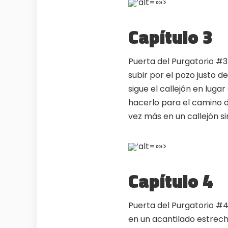
‘alt=»»>
Capítulo 3
Puerta del Purgatorio #3
subir por el pozo justo d
sigue el callejón en luga
hacerlo para el camino de
vez más en un callejón sin
‘alt=»»>
Capítulo 4
Puerta del Purgatorio #4
en un acantilado estrech