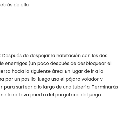
etrás de ella.
: Después de despejar la habitación con los dos
de enemigos (un poco después de desbloquear el
erta hacia la siguiente área. En lugar de ir a la
ha por un pasillo, luego usa el pájaro volador y
r para surfear a lo largo de una tubería. Terminarás
ne la octava puerta del purgatorio del juego.