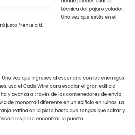
donde puedes usar la
técnica del pájaro volador.
Una vez que estés en el
á justo frente a ti.
: Una vez que ingreses al escenario con los enemigos
s, usa el Cadis Wire para escalar el gran edificio
recha y avanza a través de los contenedores de envío
vía de monorraíl diferente en un edificio en ruinas. La
ranja. Patina en la pista hasta que tengas que saltar y
scaleras para encontrar la puerta.