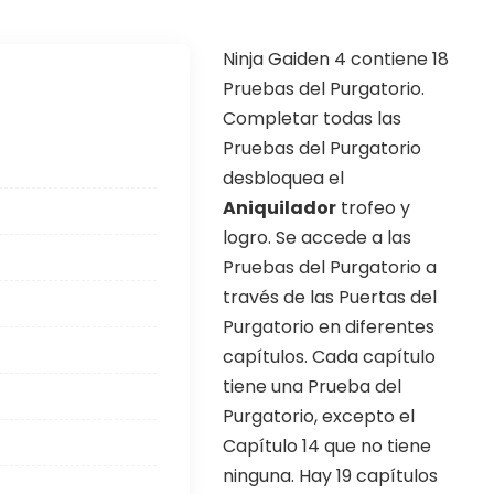
Ninja Gaiden 4 contiene 18
Pruebas del Purgatorio.
Completar todas las
Pruebas del Purgatorio
desbloquea el
Aniquilador
trofeo y
logro. Se accede a las
Pruebas del Purgatorio a
través de las Puertas del
Purgatorio en diferentes
?
capítulos. Cada capítulo
tiene una Prueba del
Purgatorio, excepto el
▲
COLLAPSE
Capítulo 14 que no tiene
ninguna. Hay 19 capítulos
ORE website