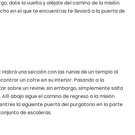
o, date la vuelta y aléjate del camino de la misión.
cho en el que te encuentras te llevará a la puerta de
: Habrá una sección con las ruinas de un templo al
ontrar un cofre en su interior. Pasando a la
ltar sobre un revine, sin embargo, simplemente salta
l. Allí abajo sigue el camino de regreso a la misión
ntres la siguiente puerta del purgatorio en la parte
onjunto de escaleras.