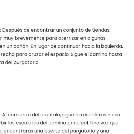
: Después de encontrar un conjunto de tiendas,
der muy brevemente para aterrizar en algunas
 un cañón. En lugar de continuar hacia la izquierda,
derecha para cruzar el espacio. Sigue el camino hasta
ta del purgatorio.
 Al comienzo del capítulo, sigue las escaleras hacia
bir las escaleras del camino principal. Una vez que
no, encontrarás una puerta del purgatorio y una