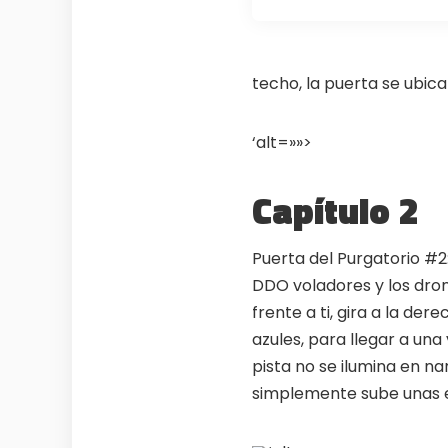
techo, la puerta se ubicar
‘alt=»»>
Capítulo 2
Puerta del Purgatorio #2
DDO voladores y los drone
frente a ti, gira a la de
azules, para llegar a una 
pista no se ilumina en na
simplemente sube unas e