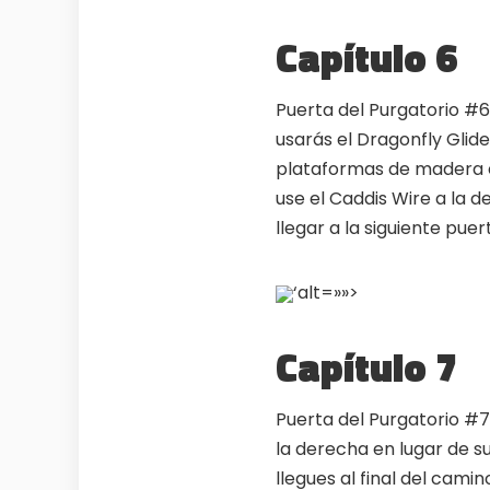
Capítulo 6
Puerta del Purgatorio #6
usarás el Dragonfly Gli
plataformas de madera en
use el Caddis Wire a la 
llegar a la siguiente puer
‘alt=»»>
Capítulo 7
Puerta del Purgatorio #7:
la derecha en lugar de su
llegues al final del cami