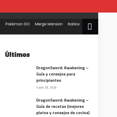
t
Pokémon GO
Merge Mansion
Roblox
Últimos
DragonSword: Awakening –
Guía y consejos para
principiantes
julio 29, 2026
DragonSword: Awakening –
Guía de recetas (mejores
platos y consejos de cocina)