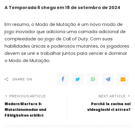
A Temporada 6 chega em 18 de setembro de 2024
Em resumo, o Modo de Mutação é um novo modo de
jogo inovador que adiciona uma camada adicional de
complexidade ao jogo de Call of Duty. Com suas
habilidades únicas e poderosos mutantes, os jogadores
devem se unir e trabalhar juntos para vencer e dominar
o Modo de Mutação.
SHARE ON
PREVIOUS ARTICLE
NEXT ARTICLE
Modern Warfare 3:
Perché la cucina nei
Mutationsmodus und
videogiochi ci attrae?
Fähigkeiten erklärt