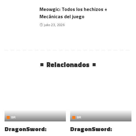
Meowgic: Todos los hechizos +
Mecánicas del juego
julio 23, 2026
Relacionados
BR
BR
DragonSword:
DragonSword: