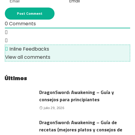
Email
0
Comments
Inline Feedbacks
View all comments
Últimos
DragonSword: Awakening – Guía y
consejos para principiantes
julio 29, 2026
DragonSword: Awakening – Guía de
recetas (mejores platos y consejos de