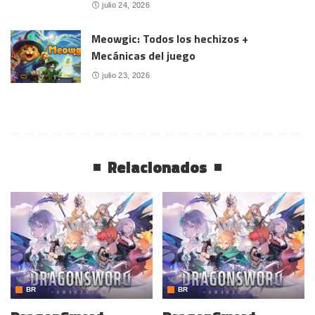
julio 24, 2026
Meowgic: Todos los hechizos +
Mecánicas del juego
julio 23, 2026
Relacionados
BR
BR