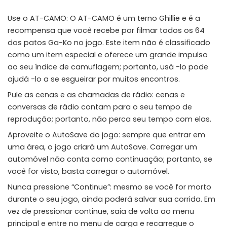
Use o AT-CAMO: O AT-CAMO é um terno Ghillie e é a
recompensa que você recebe por filmar todos os 64
dos patos Ga-Ko no jogo. Este item não é classificado
como um item especial e oferece um grande impulso
ao seu índice de camuflagem; portanto, usá -lo pode
ajudá -lo a se esgueirar por muitos encontros.
Pule as cenas e as chamadas de rádio: cenas e
conversas de rádio contam para o seu tempo de
reprodução; portanto, não perca seu tempo com elas.
Aproveite o AutoSave do jogo: sempre que entrar em
uma área, o jogo criará um AutoSave. Carregar um
automóvel não conta como continuação; portanto, se
você for visto, basta carregar o automóvel.
Nunca pressione “Continue”: mesmo se você for morto
durante o seu jogo, ainda poderá salvar sua corrida. Em
vez de pressionar continue, saia de volta ao menu
principal e entre no menu de carga e recarregue o