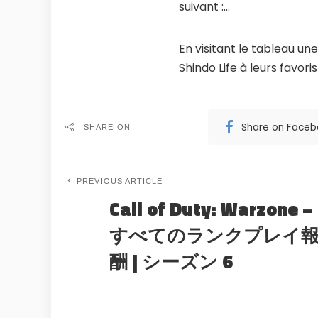
suivant :…
En visitant le tableau une
Shindo Life à leurs favoris
Share on Face
SHARE ON
PREVIOUS ARTICLE
Call of Duty: Warzone –
すべてのランクプレイ
酬 | シーズン 6