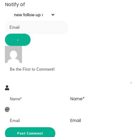
Notify of
Name*
Email