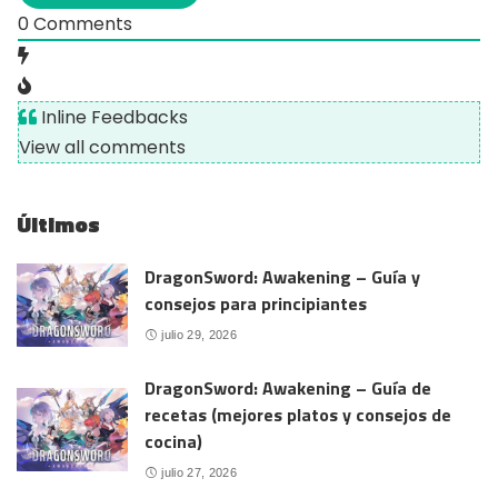
0
Comments
Inline Feedbacks
View all comments
Últimos
DragonSword: Awakening – Guía y
consejos para principiantes
julio 29, 2026
DragonSword: Awakening – Guía de
recetas (mejores platos y consejos de
cocina)
julio 27, 2026