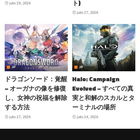
ト)
julio 29, 2026
julio 27, 2026
JP
JP
ドラゴンソード：覚醒
Halo: Campaign
– オーガナの像を修復
Evolved – すべての真
し、女神の祝福を解除
実と和解のスカルとタ
する方法
ーミナルの場所
julio 27, 2026
julio 24, 2026