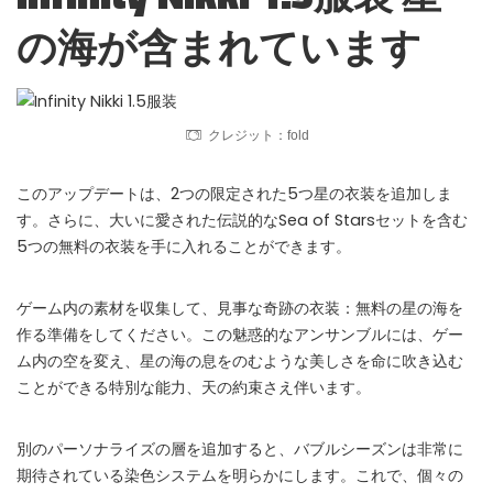
の海が含まれています
クレジット：fold
このアップデートは、2つの限定された5つ星の衣装を追加しま
す。さらに、大いに愛された伝説的なSea of​​ Starsセットを含む
5つの無料の衣装を手に入れることができます。
ゲーム内の素材を収集して、見事な奇跡の衣装：無料の星の海を
作る準備をしてください。この魅惑的なアンサンブルには、ゲー
ム内の空を変え、星の海の息をのむような美しさを命に吹き込む
ことができる特別な能力、天の約束さえ伴います。
別のパーソナライズの層を追加すると、バブルシーズンは非常に
期待されている染色システムを明らかにします。これで、個々の