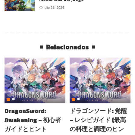
julio 23, 2026
Relacionados
JP
JP
DragonSword:
ドラゴンソード: 覚醒
Awakening – 初心者
– レシピガイド (最高
ガイドとヒント
の料理と調理のヒン