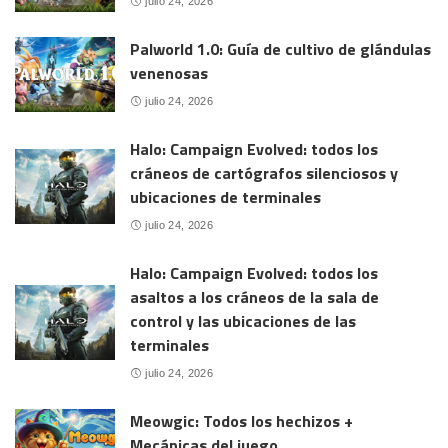
julio 24, 2026
Palworld 1.0: Guía de cultivo de glándulas
venenosas
julio 24, 2026
Halo: Campaign Evolved: todos los
cráneos de cartógrafos silenciosos y
ubicaciones de terminales
julio 24, 2026
Halo: Campaign Evolved: todos los
asaltos a los cráneos de la sala de
control y las ubicaciones de las
terminales
julio 24, 2026
Meowgic: Todos los hechizos +
Mecánicas del juego