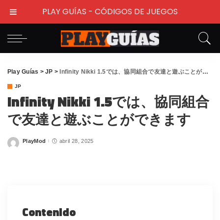
PLAY GUÍAS - CÓDIGOS DE JUEGOS
Play Guías
>
JP
>
Infinity Nikki 1.5では、協同組合で友達と遊ぶことができます
JP
Infinity Nikki 1.5では、協同組合
で友達と遊ぶことができます
PlayMod
abril 28, 2025
Posted
by
Contenido