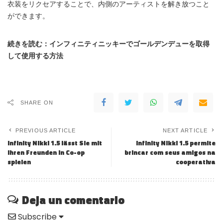
衣装をリクセアすることで、内側のアーティストを解き放つこと
ができます。
続きを読む：インフィニティニッキーでゴールデンデューを取得
して使用する方法
SHARE ON
PREVIOUS ARTICLE
NEXT ARTICLE
Infinity Nikki 1.5 lässt Sie mit
Infinity Nikki 1.5 permite
Ihren Freunden in Co-op
brincar com seus amigos na
spielen
cooperativa
Deja un comentario
Subscribe