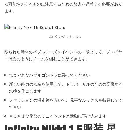
る可能性のあるものに注意するための努力を調整する必要があり
ます。
クレジット：fold
限られた時間のバブルシーズンイベントの一環として、プレイヤ
ーは次のようにチームを組むことができます。
気まぐれなバブルゴンドラに乗ってください
新しい能力の衣装を使用して、トラバーサルのための高騰する
水柱を作成します
ファッションの滑走路を歩いて、見事なルックスを披露してく
ださい
さまざまな季節のミニイベントと活動に飛び込みます
Infinity Nikki 1.5服装 星