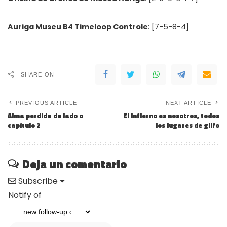
Auriga Museu B4 Timeloop Controle
: [7-5-8-4]
SHARE ON
PREVIOUS ARTICLE
NEXT ARTICLE
Alma perdida de lado o
El infierno es nosotros, todos
capítulo 2
los lugares de glifo
Deja un comentario
Subscribe
Notify of