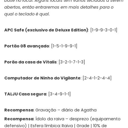
base no local. Alguns locais têm vários teclados a serem
abertos, então entraremos em mais detalhes para o
qual o teclado é qual.
APC Safe (exclusivo de Deluxe Edition)
: [1-9-9-3-0-1]
Portão 08 avançado
: [1-5-1-9-9-1]
Porão da casa de Vitalis
: [3-2-1-7-1-3]
Computador de Ninho do Vigilante
: [2-4-1-2-4-4]
TALJU Casa segura
: [3-4-9-1-1]
Recompensa
: Gravação – diário de Agatha
Recompensa
: Ídolo da raiva – desprezo (equipamento
defensivo) | Esfera límbica:
Raiva | Grade | 10% de