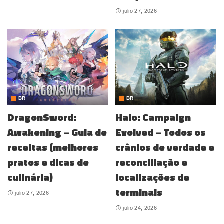
julio 27, 2026
BR
BR
DragonSword:
Halo: Campaign
Awakening – Guia de
Evolved – Todos os
receitas (melhores
crânios de verdade e
pratos e dicas de
reconciliação e
culinária)
localizações de
terminais
julio 27, 2026
julio 24, 2026