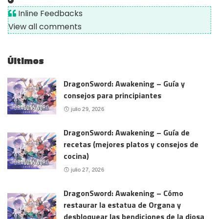
Inline Feedbacks
View all comments
Últimos
DragonSword: Awakening – Guía y
consejos para principiantes
julio 29, 2026
DragonSword: Awakening – Guía de
recetas (mejores platos y consejos de
cocina)
julio 27, 2026
DragonSword: Awakening – Cómo
restaurar la estatua de Organa y
desbloquear las bendiciones de la diosa