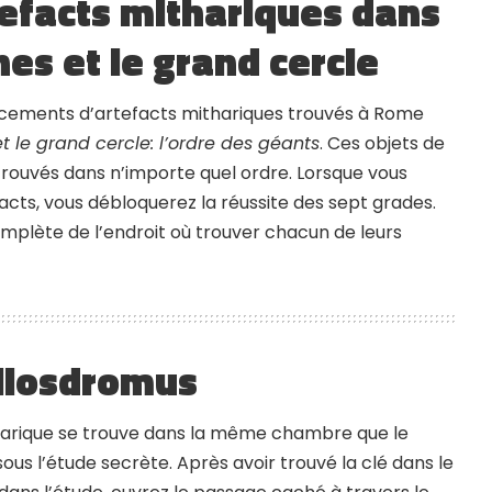
tefacts mithariques dans
nes et le grand cercle
lacements d’artefacts mithariques trouvés à Rome
t le grand cercle: l’ordre des géants
. Ces objets de
trouvés dans n’importe quel ordre. Lorsque vous
acts, vous débloquerez la réussite des sept grades.
omplète de l’endroit où trouver chacun de leurs
eliosdromus
harique se trouve dans la même chambre que le
ous l’étude secrète. Après avoir trouvé la clé dans le