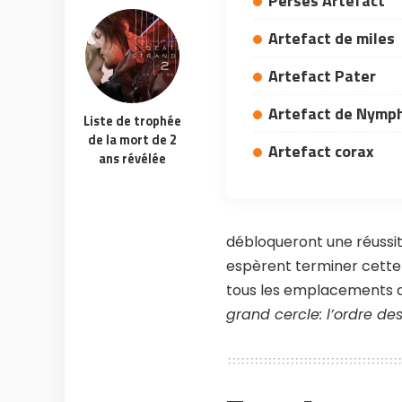
Perses Artefact
Artefact de miles
Artefact Pater
Artefact de Nymp
Liste de trophée
de la mort de 2
Artefact corax
ans révélée
débloqueront une réussite 
espèrent terminer cette 
tous les emplacements d
grand cercle: l’ordre de