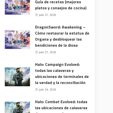
Guía de recetas (mejores
platos y consejos de cocina)
julio 27, 2026
DragonSword: Awakening –
Cómo restaurar la estatua de
Organa y desbloquear las
bendiciones de la diosa
julio 27, 2026
Halo: Campaign Evolved:
todas las calaveras y
ubicaciones de terminales de
la verdad y la reconciliación
julio 24, 2026
Halo: Combat Evolved: todas
las ubicaciones de calaveras