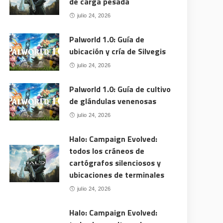
de carga pesada
julio 24, 2026
Palworld 1.0: Guía de
ubicación y cría de Silvegis
julio 24, 2026
Palworld 1.0: Guía de cultivo
de glándulas venenosas
julio 24, 2026
Halo: Campaign Evolved:
todos los cráneos de
cartógrafos silenciosos y
ubicaciones de terminales
julio 24, 2026
Halo: Campaign Evolved: