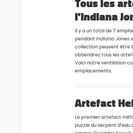
Tous les ar
l’Indiana Jo
Il y a un total de 7 emp
pendant
Indiana Jones e
collection peuvent être 
obtiendrez tous les artef
Voici notre ventilation c
emplacements.
Artefact H
Le premier artefact mit
puzzle du serpent d’eau s