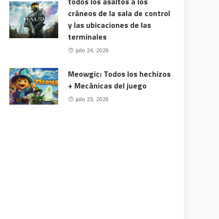
todos los asaltos a los
cráneos de la sala de control
y las ubicaciones de las
terminales
julio 24, 2026
Meowgic: Todos los hechizos
+ Mecánicas del juego
julio 23, 2026