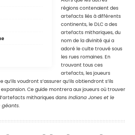
régions contenaient des
artefacts liés à différents
continents, le DLC a des
artefacts mithariques, du
he
nom de la divinité qui a
adoré le culte trouvé sous
les rues romaines. En
trouvant tous ces
artefacts, les joueurs
qu’ils voudront s’assurer qu’ils obtiendront s’ils
expansion. Ce guide montrera aux joueurs où trouver
’artefacts mithariques dans
Indiana Jones et le
s géants
.