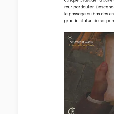
casque Crusader trouvé d
mur particulier. Descend
le passage au bas des e
grande statue de serpent