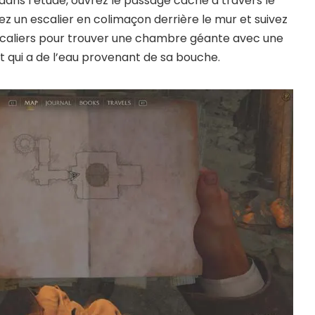
ans l’étude, ouvrez le passage caché à travers le
ez un escalier en colimaçon derrière le mur et suivez
scaliers pour trouver une chambre géante avec une
 qui a de l’eau provenant de sa bouche.