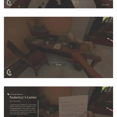
Instant Telegram Delivery
Everything arrives directly — faster than websites or email
Members-Only Content
Exclusive guides & secrets never published anywhere else
Global Community
Join gamers worldwide and get real-time alerts