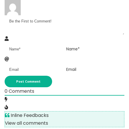
Name*
Email
0
Comments
Inline Feedbacks
View all comments