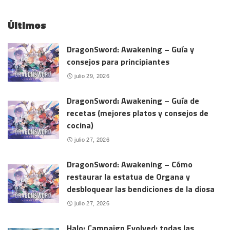
Últimos
DragonSword: Awakening – Guía y
consejos para principiantes
julio 29, 2026
DragonSword: Awakening – Guía de
recetas (mejores platos y consejos de
cocina)
julio 27, 2026
DragonSword: Awakening – Cómo
restaurar la estatua de Organa y
desbloquear las bendiciones de la diosa
julio 27, 2026
Halo: Campaign Evolved: todas las