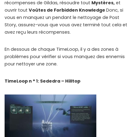
récompenses de Gildas, résoudre tout
Mystères,
et
ouvrir tout
Voûtes de Forbidden Knowledg
e
Donc, si
vous en manquez un pendant le nettoyage de Post
Story, assurez-vous que vous avez terminé tout cela et
avez reçu leurs récompenses.
En dessous de chaque TimeLoop, il y a des zones à
problèmes pour vérifier si vous manquez des ennemis
pour nettoyer une zone.
TimeLoop n ° 1: Sededra – Hilltop