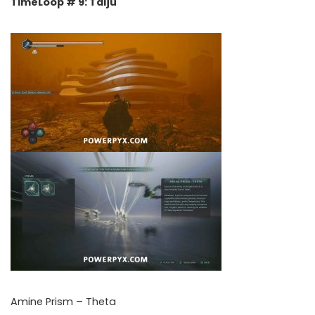
TimeLoop # 9: Talju
Amine Prism – Theta