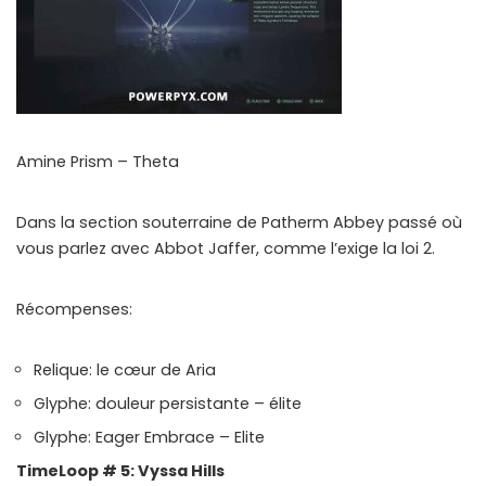
Amine Prism – Theta
Dans la section souterraine de Patherm Abbey passé où
vous parlez avec Abbot Jaffer, comme l’exige la loi 2.
Récompenses:
Relique: le cœur de Aria
Glyphe: douleur persistante – élite
Glyphe: Eager Embrace – Elite
TimeLoop # 5: Vyssa Hills