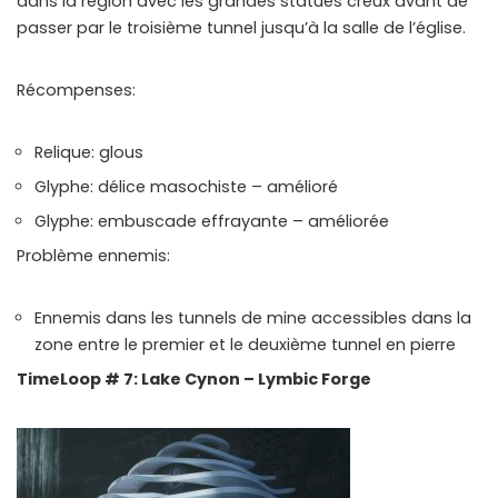
dans la région avec les grandes statues creux avant de
passer par le troisième tunnel jusqu’à la salle de l’église.
Récompenses:
Relique: glous
Glyphe: délice masochiste – amélioré
Glyphe: embuscade effrayante – améliorée
Problème ennemis:
Ennemis dans les tunnels de mine accessibles dans la
zone entre le premier et le deuxième tunnel en pierre
TimeLoop # 7: Lake Cynon – Lymbic Forge