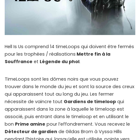
Hell Is Us comprend 14 timeLoops qui doivent être fermés
pour les trophées / réalisations
Mettre fin à la
Souffrance
et
Légende du phol
.
TimeLoops sont les dômes noirs que vous pouvez
trouver dans le monde du jeu et sont la source des creux
qui apparaissent tout au long du jeu. Les fermer
nécessite de vaincre tout
Gardiens de timeloop
qui
apparaissent dans la zone à laquelle le timeloop est
associé, puis entrant dans le timeloop et en utilisant le
bon
Prime amine
pour l’effondrement. Vous recevez le
Détecteur de gardien
de Gildas Brom à Vyssa Hills
pendant l’histoire qui, lorsqu’elle est utilisée, pointe vers