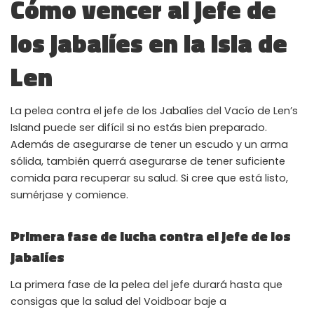
Cómo vencer al jefe de
los jabalíes en la isla de
Len
La pelea contra el jefe de los Jabalíes del Vacío de Len’s
Island puede ser difícil si no estás bien preparado.
Además de asegurarse de tener un escudo y un arma
sólida, también querrá asegurarse de tener suficiente
comida para recuperar su salud. Si cree que está listo,
sumérjase y comience.
Primera fase de lucha contra el jefe de los
jabalíes
La primera fase de la pelea del jefe durará hasta que
consigas que la salud del Voidboar baje a