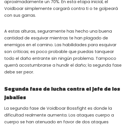
aproximadamente un 70%. En esta etapa inicial, el
Voidboar simplemente cargará contra ti o te golpeará
con sus garras.
A estas alturas, seguramente has hecho una buena
cantidad de esquivar mientras te han plagado de
enemigos en el camino. Las habilidades para esquivar
son críticas; es poco probable que puedas tanquear
todo el daño entrante sin ningún problema. Tampoco
querrá acostumbrarse a hundir el daño; la segunda fase
debe ser peor.
Segunda fase de lucha contra el jefe de los
jabalíes
La segunda fase de Voidboar Bossfight es donde la
dificultad realmente aumenta. Los ataques cuerpo a
cuerpo se han atenuado en favor de dos ataques