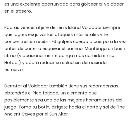
es una excelente oportunidad para golpear al Voidboar
en el trasero.
Podrás vencer al jefe de Len’s Island Voidboar siempre
que logres esquivar los ataques más letales y te
concentres en recibir 1-3 golpes cuerpo a cuerpo a la vez
antes de correr o esquivar el camino. Mantenga un buen
ritmo (y ocasionalmente ponga más comida en su
Hotbar) y podrá reducir su salud sin demasiado
esfuerzo.
Derrotar al Voidboar también tiene sus recompensas:
obtendrás el Pico forjado, un elemento que
posiblemente sea una de las mejores herramientas del
juego. Toma tu botín, dirígete hacia el norte y sal de The
Ancient Caves por el Sun Alter.