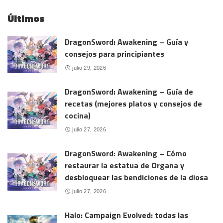
Últimos
DragonSword: Awakening – Guía y
consejos para principiantes
julio 29, 2026
DragonSword: Awakening – Guía de
recetas (mejores platos y consejos de
cocina)
julio 27, 2026
DragonSword: Awakening – Cómo
restaurar la estatua de Organa y
desbloquear las bendiciones de la diosa
julio 27, 2026
Halo: Campaign Evolved: todas las