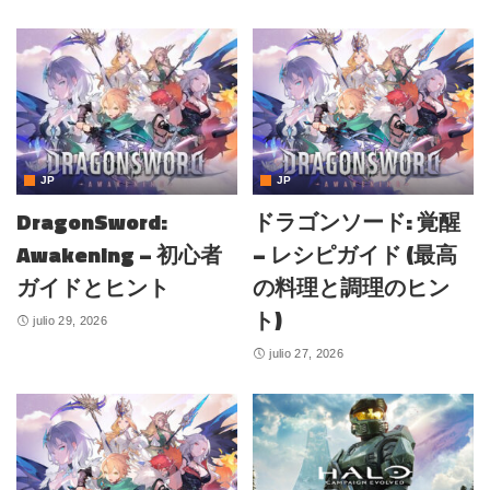
JP
JP
DragonSword:
ドラゴンソード: 覚醒
Awakening – 初心者
– レシピガイド (最高
ガイドとヒント
の料理と調理のヒン
ト)
julio 29, 2026
julio 27, 2026