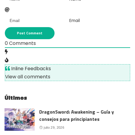
Email
0
Comments
Inline Feedbacks
View all comments
Últimos
DragonSword: Awakening – Guía y
consejos para principiantes
julio 29, 2026