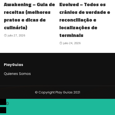
Awakening – Guia de
Evolved – Todos os
receitas (melhores
crânios de verdade e
pratos e dicas de
reconciliação e
culinária)
localizações de
terminais
julio 27, 2026
julio 24, 2026
PlayGuías
Quienes Somos
© Copyright Play Guías 2021
0