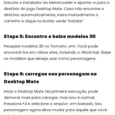
Execute o instalador do MelonLoader e aponte-o para o
diretório do jogo Desktop Mate. Caso não encontre o
diretório automaticamente, insira manualmente o
caminho e clique no botão verde “Instalar”.
Etapa 5: Encontre e baixe modelos 3D
Pesquise modelos 3D no formato .vrm. Você pode
encontrá-los em vários sites, incluindo o VRoid Hub. Baixe
os modelos que deseja usar como personagens.
Etapa 6: carregue seu personagem no
Desktop Mate
Inicie o Desktop Mate. Na primeira execução, pode
demorar mais para carregar, mas isso é normal.
Pressione F4 e selecione o arquivo .vrm baixado. Seu
personagem agora deve mudar para aquele que você