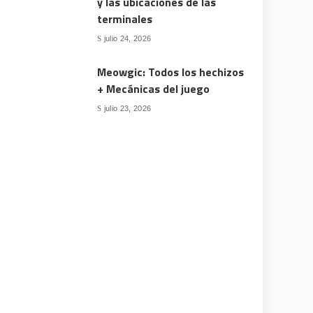
y las ubicaciones de las
terminales
julio 24, 2026
Meowgic: Todos los hechizos
+ Mecánicas del juego
julio 23, 2026