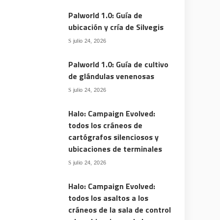
Palworld 1.0: Guía de
ubicación y cría de Silvegis
julio 24, 2026
Palworld 1.0: Guía de cultivo
de glándulas venenosas
julio 24, 2026
Halo: Campaign Evolved:
todos los cráneos de
cartógrafos silenciosos y
ubicaciones de terminales
julio 24, 2026
Halo: Campaign Evolved:
todos los asaltos a los
cráneos de la sala de control