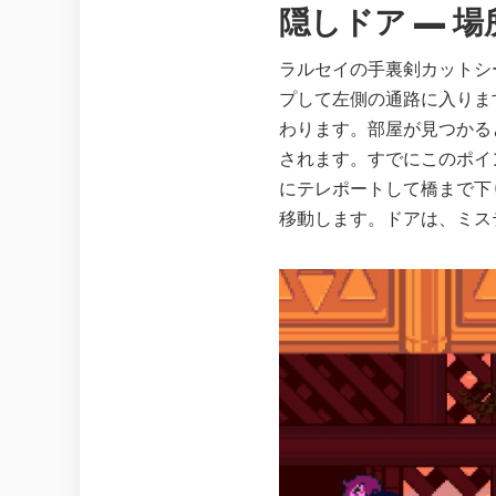
隠しドア — 場
ラルセイの手裏剣カットシー
プして左側の通路に入りま
わります。部屋が見つかる
されます。すでにこのポイ
にテレポートして橋まで下
移動します。ドアは、ミス