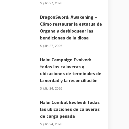
julio 27, 2026
DragonSword: Awakening –
Cómo restaurar la estatua de
Organa y desbloquear las
bendiciones de la diosa
julio 27, 2026
Halo: Campaign Evolved:
todas las calaveras y
ubicaciones de terminales de
la verdad y la reconciliación
julio 24, 2026
Halo: Combat Evolved: todas
las ubicaciones de calaveras
de carga pesada
julio 24, 2026