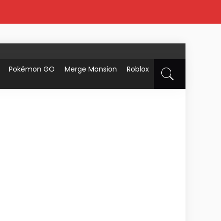
Pokémon GO
Merge Mansion
Roblox