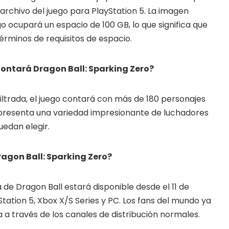
rchivo del juego para PlayStation 5. La imagen
ego ocupará un espacio de 100 GB, lo que significa que
 términos de requisitos de espacio.
ontará Dragon Ball: Sparking Zero?
ltrada, el juego contará con más de 180 personajes
epresenta una variedad impresionante de luchadores
uedan elegir.
agon Ball: Sparking Zero?
 de Dragon Ball estará disponible desde el 11 de
tation 5, Xbox X/S Series y PC. Los fans del mundo ya
 a través de los canales de distribución normales.