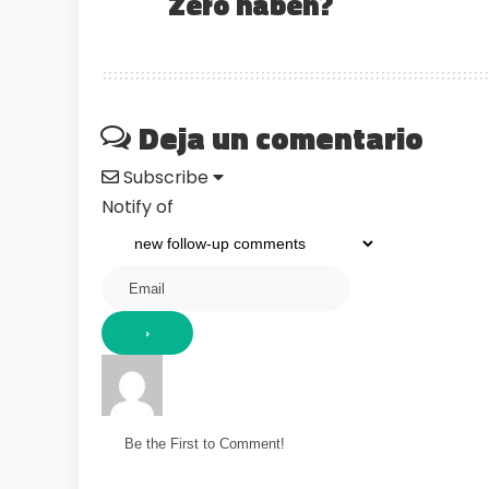
Zero haben?
Deja un comentario
Subscribe
Notify of