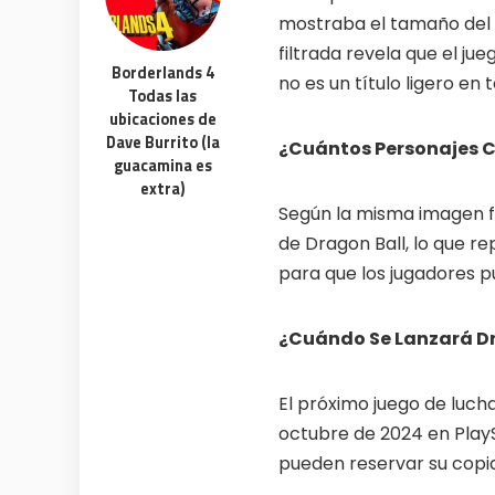
mostraba el tamaño del a
filtrada revela que el ju
Borderlands 4
no es un título ligero en
Todas las
ubicaciones de
Dave Burrito (la
¿Cuántos Personajes C
guacamina es
extra)
Según la misma imagen fi
de Dragon Ball, lo que r
para que los jugadores p
¿Cuándo Se Lanzará Dr
El próximo juego de lucha
octubre de 2024 en PlayS
pueden reservar su copia