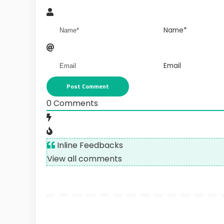
Name*
Email
0
Comments
Inline Feedbacks
View all comments