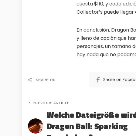
cuesta $110, y cada edic
Collector’s puede llegar
En conclusión, Dragon Ba
y lleno de acción que har
personajes, un tamaño de 
hay nada que no podamos
Share on Face
SHARE ON
PREVIOUS ARTICLE
Welche Dateigröße wir
Dragon Ball: Sparking