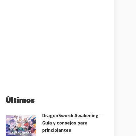
Últimos
DragonSword: Awakening –
Guía y consejos para
principiantes