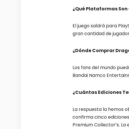
¿Qué Plataformas Son 
El juego saldrá para Play
gran cantidad de jugado
¿Dónde Comprar Dragon
Los fans del mundo pueden
Bandai Namco Entertainm
¿Cuántas Ediciones Te
La respuesta la hemos obt
confirma cinco ediciones 
Premium Collector’s. La 