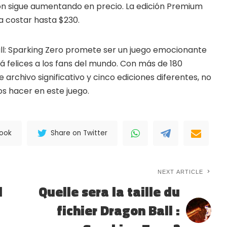
ión sigue aumentando en precio. La edición Premium
 a costar hasta $230.
ll: Sparking Zero promete ser un juego emocionante
á felices a los fans del mundo. Con más de 180
archivo significativo y cinco ediciones diferentes, no
 hacer en este juego.
book
Share on Twitter
NEXT ARTICLE
d
Quelle sera la taille du
fichier Dragon Ball :