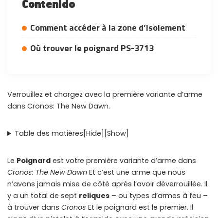
Contenido
Comment accéder à la zone d’isolement
Où trouver le poignard PS-3713
Verrouillez et chargez avec la première variante d’arme
dans Cronos: The New Dawn.
Table des matières
[Hide]
[Show]
Le
Poignard
est votre première variante d’arme dans
Cronos: The New Dawn
Et c’est une arme que nous
n’avons jamais mise de côté après l’avoir déverrouillée. Il
y a un total de sept
reliques
– ou types d’armes à feu –
WHY JOIN THE CHANNEL?
à trouver dans
Cronos
Et le poignard est le premier. Il