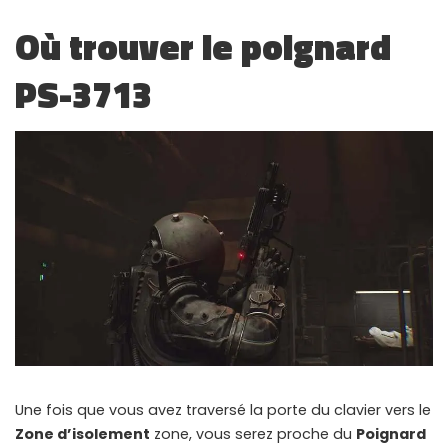
Où trouver le poignard
PS-3713
Une fois que vous avez traversé la porte du clavier vers le
Zone d’isolement
zone, vous serez proche du
Poignard