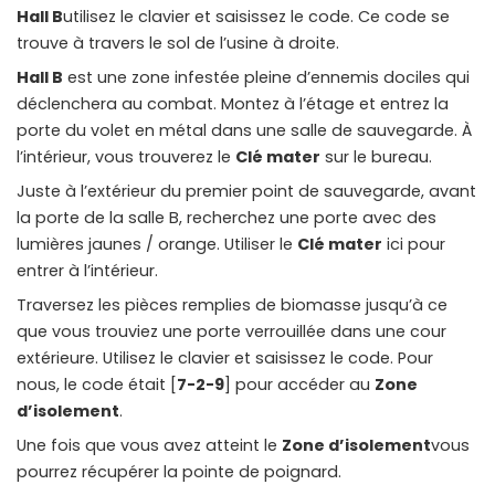
Hall B
utilisez le clavier et saisissez le code. Ce code se
trouve à travers le sol de l’usine à droite.
Hall B
est une zone infestée pleine d’ennemis dociles qui
déclenchera au combat. Montez à l’étage et entrez la
porte du volet en métal dans une salle de sauvegarde. À
l’intérieur, vous trouverez le
Clé mater
sur le bureau.
Juste à l’extérieur du premier point de sauvegarde, avant
la porte de la salle B, recherchez une porte avec des
lumières jaunes / orange. Utiliser le
Clé mater
ici pour
entrer à l’intérieur.
Traversez les pièces remplies de biomasse jusqu’à ce
que vous trouviez une porte verrouillée dans une cour
extérieure. Utilisez le clavier et saisissez le code. Pour
nous, le code était [
7-2-9
] pour accéder au
Zone
d’isolement
.
Une fois que vous avez atteint le
Zone d’isolement
vous
pourrez récupérer la pointe de poignard.