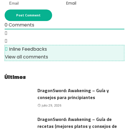
Email
0
Comments
Inline Feedbacks
View all comments
Últimos
DragonSword: Awakening – Guía y
consejos para principiantes
julio 29, 2026
DragonSword: Awakening – Guía de
recetas (mejores platos y consejos de